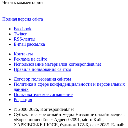
Читать комментарии
Полная версия сайта
Facebook
Twitter
RSS-ленты
E-mail рассылка
Контакты
Реклама на сайте
Использование материалов korrespondent.net
Правила пользования сайтом
Договор пользования сайтом
Политика в сфере конфиденциальности и персональных
данных
Пользовательское соглашение
Редакция
© 2000-2026, Korrespondent.net
Субъект в сфере онлайн-медиа Название онлайн-медиа -
«КореспонденТ.net» Адрес: 02091, місто Київ,
ХАРКІВСЬКЕ ШОСЕ, будинок 172-Б, офіс 208/1 E-mail: