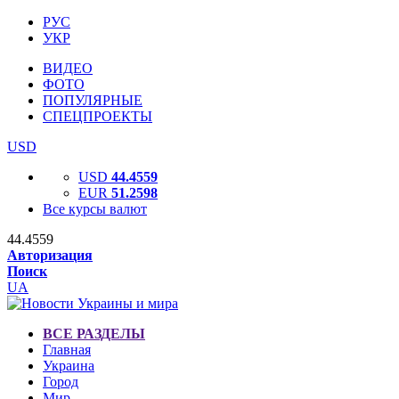
РУС
УКР
ВИДЕО
ФОТО
ПОПУЛЯРНЫЕ
СПЕЦПРОЕКТЫ
USD
USD
44.4559
EUR
51.2598
Все курсы валют
44.4559
Авторизация
Поиск
UA
ВСЕ РАЗДЕЛЫ
Главная
Украина
Город
Мир