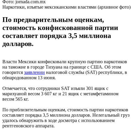
Фото: jornada.com.mx
Наркотики, изъятые мексиканскими властями (архивное фото)
По предварительным оценкам,
стоимость конфискованной партии
составляет порядка 3,5 миллиона
долларов.
Власти Мексики конфисковали крупную партию наркотиков
на таможне в городе Тихуана на границе с США. Об этом
говорится
заявлении
налоговой службы (SAT) республики, в
обнародованном 13 июня.
Отмечается, что сотрудники SAT изъяли 301 ящик с
марихуаной весом 3 607 кг и 21 ящик с метамфетамином
весом 565 кг.
По приблизительным оценкам, стоимость партии наркотиков
составляет порядка 3,5 миллиона долларов. Нелегальный груз
удалось обнаружить в ходе досмотра с использованием
рентгеновского аппарата.