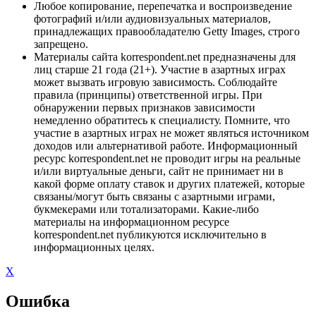
Любое копирование, перепечатка и воспроизведение
фотографий и/или аудиовизуальных материалов,
принадлежащих правообладателю Getty Images, строго
запрещено.
Материалы сайта korrespondent.net предназначены для
лиц старше 21 года (21+). Участие в азартных играх
может вызвать игровую зависимость. Соблюдайте
правила (принципы) ответственной игры. При
обнаружении первых признаков зависимости
немедленно обратитесь к специалисту. Помните, что
участие в азартных играх не может являться источником
доходов или альтернативой работе. Информационный
ресурс korrespondent.net не проводит игры на реальные
и/или виртуальные деньги, сайт не принимает ни в
какой форме оплату ставок и других платежей, которые
связаны/могут быть связаны с азартными играми,
букмекерами или тотализаторами. Какие-либо
материалы на информационном ресурсе
korrespondent.net публикуются исключительно в
информационных целях.
X
Ошибка