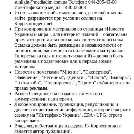
sunlight@mediadim.com.ua
Телефон: 044-205-43-00
Идентификатор медиа - R40-06068
Использование любых материалов, размещённых на
сайте, разрешается при условии ссылки на
Корреспондент.net.
При копировании материалов со страницы «Новости
Украины и мира», для интернет-изданий – обязательна
прямая открытая для поисковых систем гиперссылка.
Ссылка должна быть размещена в независимости от
полного либо частичного использования материалов.
Гиперссылка (для интернет- изданий) – должна быть
размещена в подзаголовке или в первом абзаце
материала.
Новости с пометками "Мнение", "Экспертиза",
"Заявление", "Регионы", "Деньги", "Власть", "Выборы",
"Тест-драйв", "Спецпроекты", "Промо" публикуются на
правах рекламы.
Раздел Спецпроекты создается совместно с
коммерческими партнерами.
Любое копирование, публикация, републикация и
другое распространение информации, которое содержит
ссылку на "Интерфакс-Украина", EPA / UPG, строго
воспрещается.
Владелец веб-страницы в разделе Я- Корреспондент
является автор публикации.