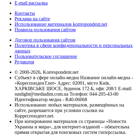
E-mail рассылка
Контакты
Реклама на сайте
Использование материалов korrespondent.net
Правила пользования сайтом
Договор пользования сайтом
Политика в сфере конфиденциальности и персональных
данных
Пользовательское соглашение
Редакция
© 2000-2026, Korrespondent.net
Субъект в сфере онлайн-медиа Название онлайн-медиа -
«КореспонденТ.net» Адрес: 02091, місто Київ,
ХАРКІВСЬКЕ ШОСЕ, будинок 172-Б, офіс 208/1 E-mail:
sunlight@mediadim.com.ua
Телефон: 044-205-43-00
Идентификатор медиа - R40-06068
Использование любых материалов, размещённых на
сайте, разрешается при условии ссылки на
Корреспондент.net.
При копировании материалов со страницы «Новости
Украины и мира», для интернет-изданий – обязательна
прямая открытая для поисковых систем гиперссылка.