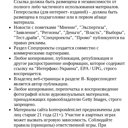
Ссылка должна быть размещена в независимости от
полного либо частичного использования материалов.
Гиперссылка (для интернет- изданий) – должна быть
размещена в подзаголовке или в первом абзаце
материала.
Новости с пометками "Мнение", "Экспертиза",
"Заявление", "Регионы", "Деньги", "Власть", "Выборы",
"Тест-драйв", "Спецпроекты", "Промо" публикуются на
правах рекламы.
Раздел Спецпроекты создается совместно с
коммерческими партнерами.
Любое копирование, публикация, републикация и
другое распространение информации, которое содержит
ссылку на "Интерфакс-Украина", EPA / UPG, строго
воспрещается.
Владелец веб-страницы в разделе Я- Корреспондент
является автор публикации.
Любое копирование, перепечатка и воспроизведение
фотографий и/или аудиовизуальных материалов,
принадлежащих правообладателю Getty Images, строго
запрещено.
Материалы сайта korrespondent.net предназначены для
лиц старше 21 года (21+). Участие в азартных играх
может вызвать игровую зависимость. Соблюдайте
правила (принципы) ответственной игры. При