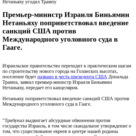
Нетаньяху угодил Трампу
Премьер-министр Израиля Биньямин
Нетаньяху поприветствовал введение
санкций США против
Международного уголовного суда в
Гааге.
Израильское правительство переходит к практическим шагам
по строительству нового города на Голанских высотах,
поселение будет
названо в честь президента США
Дональда
Трампа, заявил премьер-министр Израиля Биньямин
Нетаньяху, передает его канцелярия.
Нетаньяху поприветствовал введение санкций США против
Международного уголовного суда в Гааге.
"Трибунал выдвигает абсурдные обвинения против
государства Израиль, в том числе скандальное утверждение о
том, что существование евреев в центре нашей родины