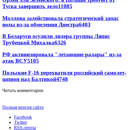
Туска завершить дело
11085
Молдова задействовала стратегический запас
воды из-за обмеления Днестра
6403
В Беларуси осудили лидера группы Ляпис
Трубецкой Михалка
6326
РФ активизировала "летающие радары" из-за
атак ВСУ
5105
Польские F-16 перехватили российский самолет-
шпион над Балтикой
4748
Читать комментарии
Полная версия сайта
Facebook
Twitter
RSS-ленты