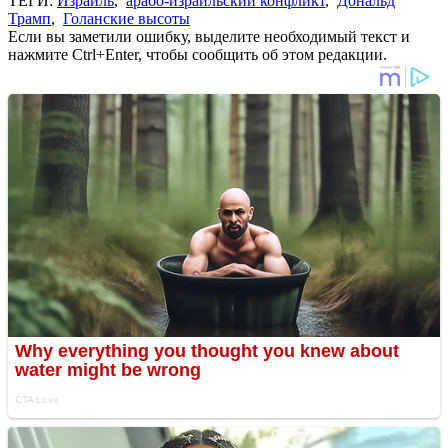
ТЕГИ:
Израиль
,
арабо-израильский конфликт
,
Дональд
Трамп
,
Голанские высоты
Если вы заметили ошибку, выделите необходимый текст и
нажмите Ctrl+Enter, чтобы сообщить об этом редакции.