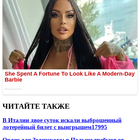
ЧИТАЙТЕ ТАКЖЕ
В Италии двое суток искали выброшенный
лотерейный билет с выигрышем
17995
Орден для Зеленского: в Польше требуют от