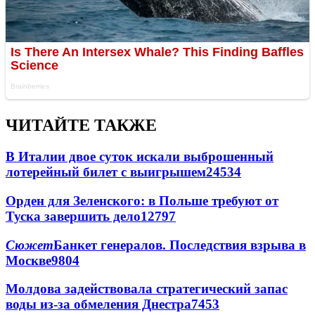
ЧИТАЙТЕ ТАКЖЕ
В Италии двое суток искали выброшенный
лотерейный билет с выигрышем
24534
Орден для Зеленского: в Польше требуют от
Туска завершить дело
12797
Сюжет
Банкет генералов. Последствия взрыва в
Москве
9804
Молдова задействовала стратегический запас
воды из-за обмеления Днестра
7453