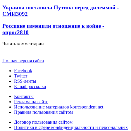
Украина поставила Путина перед дилеммой -
СМИ
3092
Россияне изменили отношение к войне -
опрос
2810
Читать комментарии
Полная версия сайта
Facebook
Twitter
RSS-ленты
E-mail рассылка
Контакты
Реклама на сайте
Использование материалов korrespondent.net
Правила пользования сайтом
Договор пользования сайтом
Политика в сфере конфиденциальности и персональных