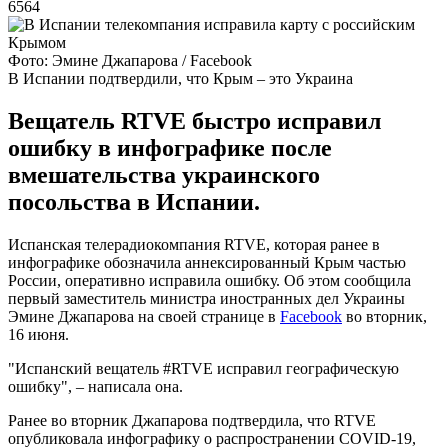
6564
Фото: Эмине Джапарова / Facebook
В Испании подтвердили, что Крым – это Украина
Вещатель RTVE быстро исправил
ошибку в инфографике после
вмешательства украинского
посольства в Испании.
Испанская телерадиокомпания RTVE, которая ранее в
инфографике обозначила аннексированный Крым частью
России, оперативно исправила ошибку. Об этом сообщила
первый заместитель министра иностранных дел Украины
Эмине Джапарова на своей странице в
Facebook
во вторник,
16 июня.
"Испанский вещатель #RTVE исправил географическую
ошибку", – написала она.
Ранее во вторник Джапарова подтвердила, что RTVE
опубликовала инфографику о распространении COVID-19,