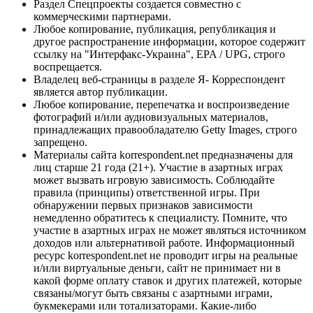
Раздел Спецпроекты создается совместно с
коммерческими партнерами.
Любое копирование, публикация, републикация и
другое распространение информации, которое содержит
ссылку на "Интерфакс-Украина", EPA / UPG, строго
воспрещается.
Владелец веб-страницы в разделе Я- Корреспондент
является автор публикации.
Любое копирование, перепечатка и воспроизведение
фотографий и/или аудиовизуальных материалов,
принадлежащих правообладателю Getty Images, строго
запрещено.
Материалы сайта korrespondent.net предназначены для
лиц старше 21 года (21+). Участие в азартных играх
может вызвать игровую зависимость. Соблюдайте
правила (принципы) ответственной игры. При
обнаружении первых признаков зависимости
немедленно обратитесь к специалисту. Помните, что
участие в азартных играх не может являться источником
доходов или альтернативой работе. Информационный
ресурс korrespondent.net не проводит игры на реальные
и/или виртуальные деньги, сайт не принимает ни в
какой форме оплату ставок и других платежей, которые
связаны/могут быть связаны с азартными играми,
букмекерами или тотализаторами. Какие-либо