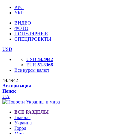
РУС
УКР
ВИДЕО
ФОТО
ПОПУЛЯРНЫЕ
СПЕЦПРОЕКТЫ
USD
USD
44.4942
EUR
51.3366
Все курсы валют
44.4942
Авторизация
Поиск
UA
ВСЕ РАЗДЕЛЫ
Главная
Украина
Город
Мир