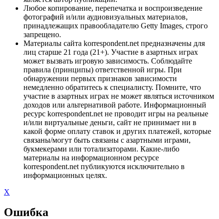
Любое копирование, перепечатка и воспроизведение
фотографий и/или аудиовизуальных материалов,
принадлежащих правообладателю Getty Images, строго
запрещено.
Материалы сайта korrespondent.net предназначены для
лиц старше 21 года (21+). Участие в азартных играх
может вызвать игровую зависимость. Соблюдайте
правила (принципы) ответственной игры. При
обнаружении первых признаков зависимости
немедленно обратитесь к специалисту. Помните, что
участие в азартных играх не может являться источником
доходов или альтернативой работе. Информационный
ресурс korrespondent.net не проводит игры на реальные
и/или виртуальные деньги, сайт не принимает ни в
какой форме оплату ставок и других платежей, которые
связаны/могут быть связаны с азартными играми,
букмекерами или тотализаторами. Какие-либо
материалы на информационном ресурсе
korrespondent.net публикуются исключительно в
информационных целях.
X
Ошибка