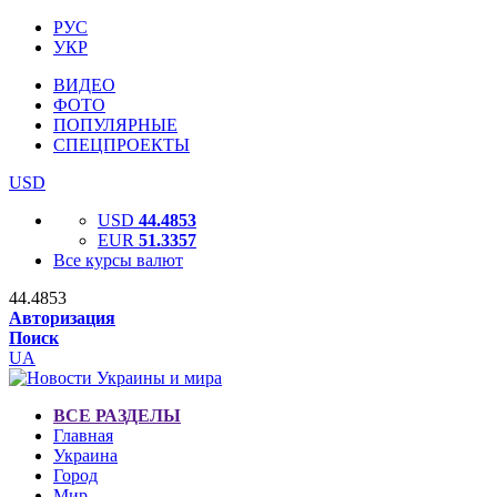
РУС
УКР
ВИДЕО
ФОТО
ПОПУЛЯРНЫЕ
СПЕЦПРОЕКТЫ
USD
USD
44.4853
EUR
51.3357
Все курсы валют
44.4853
Авторизация
Поиск
UA
ВСЕ РАЗДЕЛЫ
Главная
Украина
Город
Мир