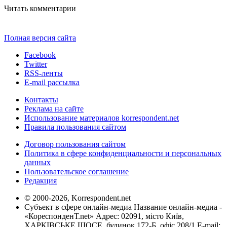
Читать комментарии
Полная версия сайта
Facebook
Twitter
RSS-ленты
E-mail рассылка
Контакты
Реклама на сайте
Использование материалов korrespondent.net
Правила пользования сайтом
Договор пользования сайтом
Политика в сфере конфиденциальности и персональных
данных
Пользовательское соглашение
Редакция
© 2000-2026, Korrespondent.net
Субъект в сфере онлайн-медиа Название онлайн-медиа -
«КореспонденТ.net» Адрес: 02091, місто Київ,
ХАРКІВСЬКЕ ШОСЕ, будинок 172-Б, офіс 208/1 E-mail: