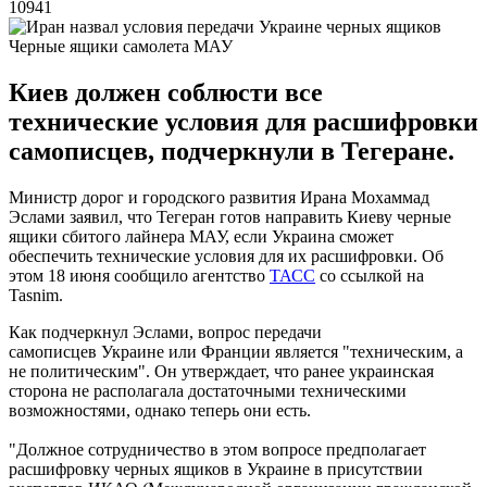
10941
Черные ящики самолета МАУ
Киев должен соблюсти все
технические условия для расшифровки
самописцев, подчеркнули в Тегеране.
Министр дорог и городского развития Ирана Мохаммад
Эслами заявил, что Тегеран готов направить Киеву черные
ящики сбитого лайнера МАУ, если Украина сможет
обеспечить технические условия для их расшифровки. Об
этом 18 июня сообщило агентство
ТАСС
со ссылкой на
Tasnim.
Как подчеркнул Эслами, вопрос передачи
самописцев Украине или Франции является "техническим, а
не политическим". Он утверждает, что ранее украинская
сторона не располагала достаточными техническими
возможностями, однако теперь они есть.
"Должное сотрудничество в этом вопросе предполагает
расшифровку черных ящиков в Украине в присутствии