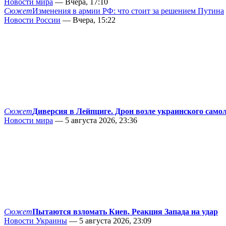
Новости мира
— Вчера, 17:10
Сюжет
Изменения в армии РФ: что стоит за решением Путина
Новости России
— Вчера, 15:22
Сюжет
Диверсия в Лейпциге. Дрон возле украинского само
Новости мира
— 5 августа 2026, 23:36
Сюжет
Пытаются взломать Киев. Реакция Запада на удар
Новости Украины
— 5 августа 2026, 23:09