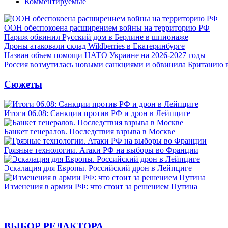
Комментируемые
ООН обеспокоена расширением войны на территорию РФ
Париж обвинил Русский дом в Берлине в шпионаже
Дроны атаковали склад Wildberries в Екатеринбурге
Назван объем помощи НАТО Украине на 2026-2027 годы
Россия возмутилась новыми санкциями и обвинила Британию 
Сюжеты
Итоги 06.08: Санкции против РФ и дрон в Лейпциге
Банкет генералов. Последствия взрыва в Москве
Грязные технологии. Атаки РФ на выборы во Франции
Эскалация для Европы. Российский дрон в Лейпциге
Изменения в армии РФ: что стоит за решением Путина
ВЫБОР РЕДАКТОРА