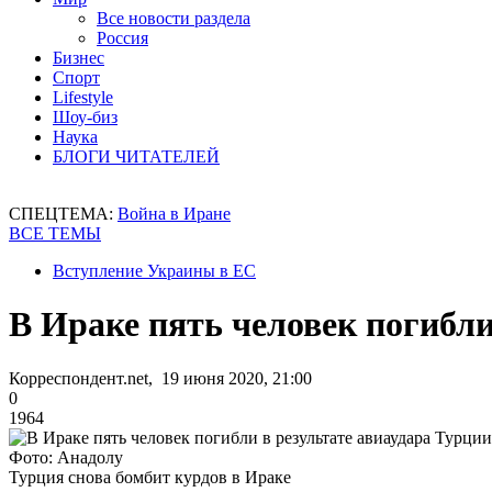
Все новости раздела
Россия
Бизнес
Спорт
Lifestyle
Шоу-биз
Наука
БЛОГИ ЧИТАТЕЛЕЙ
СПЕЦТЕМА:
Война в Иране
ВСЕ ТЕМЫ
Вступление Украины в ЕС
В Ираке пять человек погибли
Корреспондент.net, 19 июня 2020, 21:00
0
1964
Фото: Анадолу
Турция снова бомбит курдов в Ираке