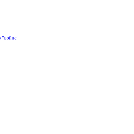
в "войне"