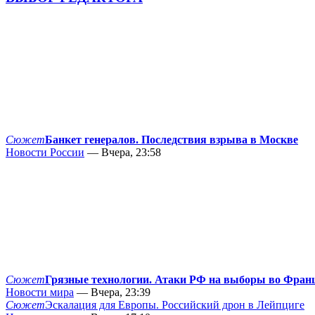
Сюжет
Банкет генералов. Последствия взрыва в Москве
Новости России
— Вчера, 23:58
Сюжет
Грязные технологии. Атаки РФ на выборы во Фран
Новости мира
— Вчера, 23:39
Сюжет
Эскалация для Европы. Российский дрон в Лейпциге