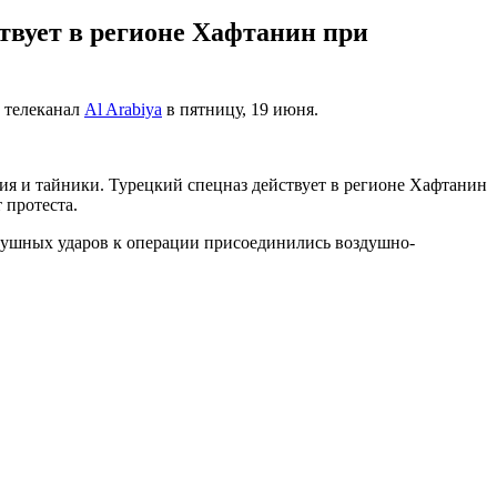
ствует в регионе Хафтанин при
л телеканал
Al Arabiya
в пятницу, 19 июня.
тия и тайники. Турецкий спецназ действует в регионе Хафтанин
 протеста.
здушных ударов к операции присоединились воздушно-