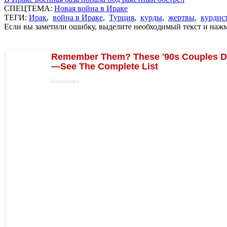
СПЕЦТЕМА:
Новая война в Ираке
ТЕГИ:
Ирак
,
война в Ираке
,
Турция
,
курды
,
жертвы
,
курдис
Если вы заметили ошибку, выделите необходимый текст и нажми