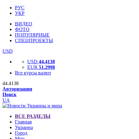
РУС
УКР
ВИДЕО
ФОТО
ПОПУЛЯРНЫЕ
СПЕЦПРОЕКТЫ
USD
USD
44.4138
EUR
51.2998
Все курсы валют
44.4138
Авторизация
Поиск
UA
ВСЕ РАЗДЕЛЫ
Главная
Украина
Город
Мир