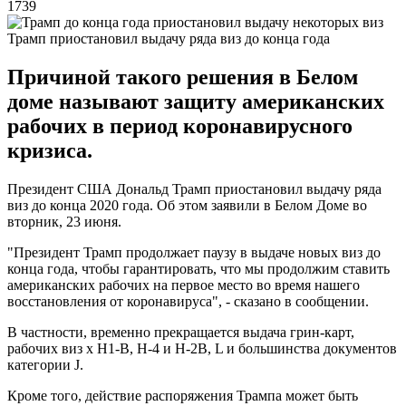
1739
Трамп приостановил выдачу ряда виз до конца года
Причиной такого решения в Белом
доме называют защиту американских
рабочих в период коронавирусного
кризиса.
Президент США Дональд Трамп приостановил выдачу ряда
виз до конца 2020 года. Об этом заявили в Белом Доме во
вторник, 23 июня.
"Президент Трамп продолжает паузу в выдаче новых виз до
конца года, чтобы гарантировать, что мы продолжим ставить
американских рабочих на первое место во время нашего
восстановления от коронавируса", - сказано в сообщении.
В частности, временно прекращается выдача грин-карт,
рабочих виз х H1-B, H-4 и H-2B, L и большинства документов
категории J.
Кроме того, действие распоряжения Трампа может быть