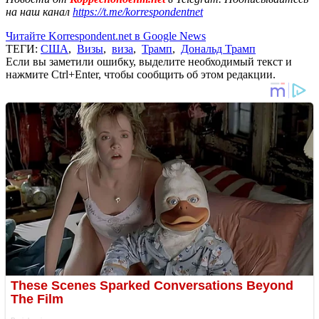
на наш канал
https://t.me/korrespondentnet
Читайте Korrespondent.net в Google News
ТЕГИ:
США
,
Визы
,
виза
,
Трамп
,
Дональд Трамп
Если вы заметили ошибку, выделите необходимый текст и
нажмите Ctrl+Enter, чтобы сообщить об этом редакции.