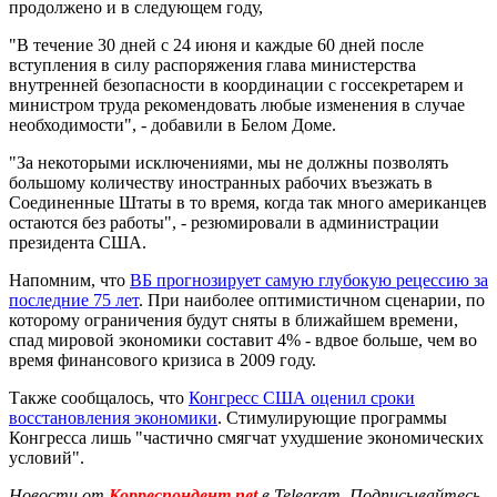
продолжено и в следующем году,
"В течение 30 дней с 24 июня и каждые 60 дней после
вступления в силу распоряжения глава министерства
внутренней безопасности в координации с госсекретарем и
министром труда рекомендовать любые изменения в случае
необходимости", - добавили в Белом Доме.
"За некоторыми исключениями, мы не должны позволять
большому количеству иностранных рабочих въезжать в
Соединенные Штаты в то время, когда так много американцев
остаются без работы", - резюмировали в администрации
президента США.
Напомним, что
ВБ прогнозирует самую глубокую рецессию за
последние 75 лет
. При наиболее оптимистичном сценарии, по
которому ограничения будут сняты в ближайшем времени,
спад мировой экономики составит 4% - вдвое больше, чем во
время финансового кризиса в 2009 году.
Также сообщалось, что
Конгресс США оценил сроки
восстановления экономики
. Стимулирующие программы
Конгресса лишь "частично смягчат ухудшение экономических
условий".
Новости от
Корреспондент.net
в Telegram. Подписывайтесь