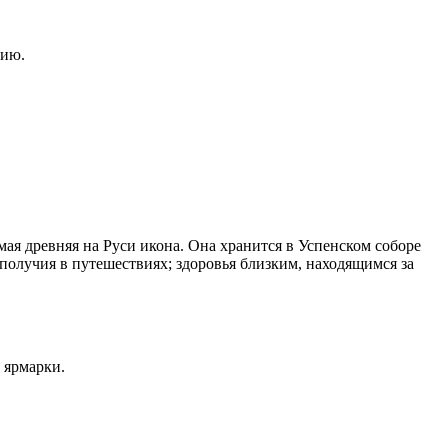
лию.
ая древняя на Руси икона. Она хранится в Успенском соборе
получия в путешествиях; здоровья близким, находящимся за
 ярмарки.