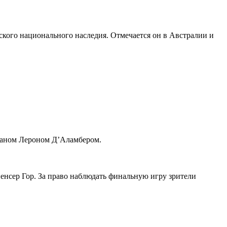
ского национального наследия. Отмечается он в Австралии и
 Жаном Лероном Д’Аламбером.
енсер Гор. За право наблюдать финальную игру зрители