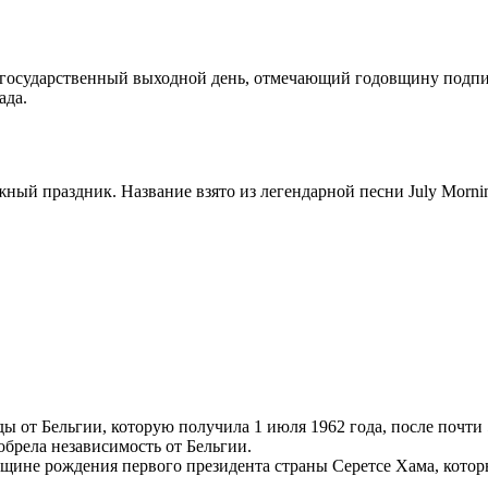
государственный выходной день, отмечающий годовщину подпис
ада.
ый праздник. Название взято из легендарной песни July Morning
ы от Бельгии, которую получила 1 июля 1962 года, после почти 
обрела независимость от Бельгии.
щине рождения первого президента страны Серетсе Хама, который