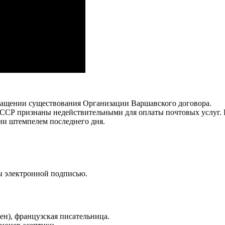
ращении существования Организации Варшавского договора.
ССР признаны недействительными для оплаты почтовых услуг. 
ии штемпелем последнего дня.
ы электронной подписью.
н), французская писательница.