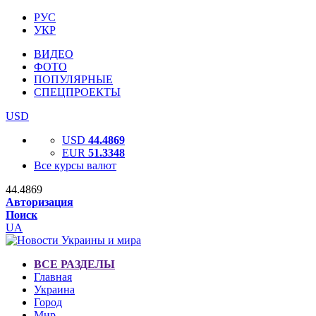
РУС
УКР
ВИДЕО
ФОТО
ПОПУЛЯРНЫЕ
СПЕЦПРОЕКТЫ
USD
USD
44.4869
EUR
51.3348
Все курсы валют
44.4869
Авторизация
Поиск
UA
ВСЕ РАЗДЕЛЫ
Главная
Украина
Город
Мир