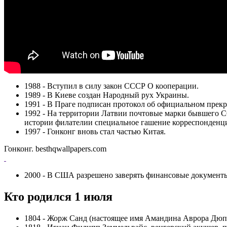
1988 - Вступил в силу закон СССР О кооперации.
1989 - В Киеве создан Народный рух Украины.
1991 - В Праге подписан протокол об официальном прек
1992 - На территории Латвии почтовые марки бывшего С
истории филателии специальное гашение корреспонденц
1997 - Гонконг вновь стал частью Китая.
Гонконг. besthqwallpapers.com
2000 - В США разрешено заверять финансовые документ
Кто родился 1 июля
1804 - Жорж Санд (настоящее имя Амандина Аврора Дюпе