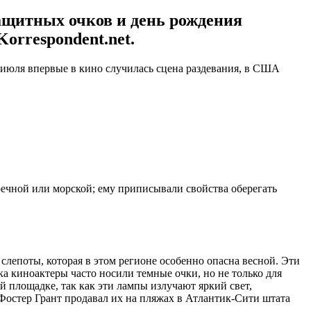
защитных очков и день рождения
orrespondent.net.
 июля впервые в кино случилась сцена раздевания, в США
речной или морской; ему приписывали свойства оберегать
лепоты, которая в этом регионе особенно опасна весной. Эти
ка киноактеры часто носили темные очки, но не только для
й площадке, так как эти лампы излучают яркий свет,
Фостер Грант продавал их на пляжах в Атлантик-Сити штата