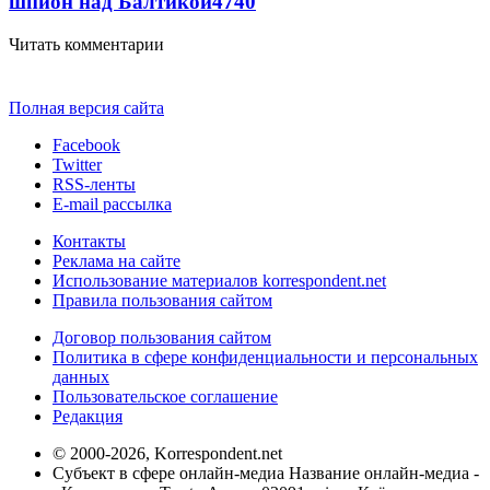
шпион над Балтикой
4740
Читать комментарии
Полная версия сайта
Facebook
Twitter
RSS-ленты
E-mail рассылка
Контакты
Реклама на сайте
Использование материалов korrespondent.net
Правила пользования сайтом
Договор пользования сайтом
Политика в сфере конфиденциальности и персональных
данных
Пользовательское соглашение
Редакция
© 2000-2026, Korrespondent.net
Субъект в сфере онлайн-медиа Название онлайн-медиа -