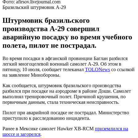
Фото: afirsov.livejournal.com
Бразильский штурмовик А-29
Штурмовик бразильского
производства А-29 совершил
аварийную посадку во время учебного
полета, пилот не пострадал.
Во время посадки в афганской провинции Баглан разбился
легкий многоцелевой военный самолет А-29. Об этом в
пятницу, 10 июля, сообщает телеканал
TOLONews
со ссылкой
на заявление Минобороны.
Как сообщается, штурмовик бразильского производства
разбился при посадке на аэродроме в районе Доши. Самолет
выполнял тренировочный полет. Причиной крушения, по
первичным данным, стала техническая неисправность.
Пилот при аварийной посадке не пострадал. Министерство
приступило к расследованию инцидента.
Ранее в Мексике самолет Hawker XB-RCM
приземлился на
шоссе и загорелся
.