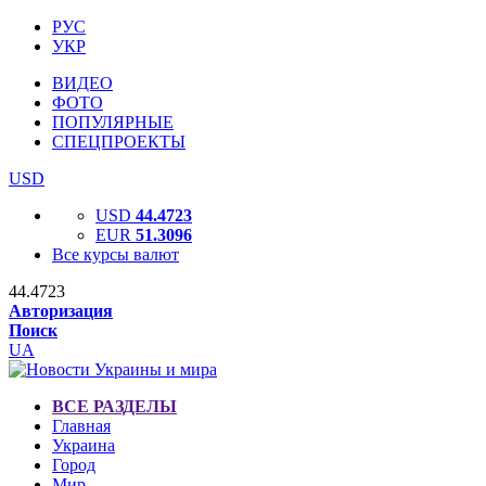
РУС
УКР
ВИДЕО
ФОТО
ПОПУЛЯРНЫЕ
СПЕЦПРОЕКТЫ
USD
USD
44.4723
EUR
51.3096
Все курсы валют
44.4723
Авторизация
Поиск
UA
ВСЕ РАЗДЕЛЫ
Главная
Украина
Город
Мир