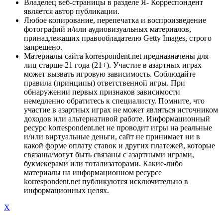
Владелец веб-страницы в разделе Я- Корреспондент
является автор публикации.
Любое копирование, перепечатка и воспроизведение
фотографий и/или аудиовизуальных материалов,
принадлежащих правообладателю Getty Images, строго
запрещено.
Материалы сайта korrespondent.net предназначены для
лиц старше 21 года (21+). Участие в азартных играх
может вызвать игровую зависимость. Соблюдайте
правила (принципы) ответственной игры. При
обнаружении первых признаков зависимости
немедленно обратитесь к специалисту. Помните, что
участие в азартных играх не может являться источником
доходов или альтернативой работе. Информационный
ресурс korrespondent.net не проводит игры на реальные
и/или виртуальные деньги, сайт не принимает ни в
какой форме оплату ставок и других платежей, которые
связаны/могут быть связаны с азартными играми,
букмекерами или тотализаторами. Какие-либо
материалы на информационном ресурсе
korrespondent.net публикуются исключительно в
информационных целях.
X