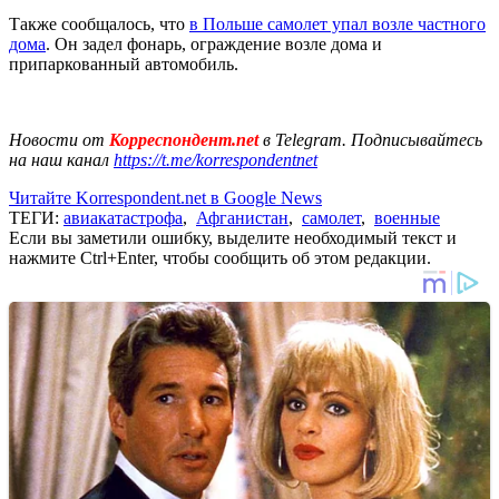
Также сообщалось, что
в Польше самолет упал возле частного
дома
. Он задел фонарь, ограждение возле дома и
припаркованный автомобиль.
Новости от
Корреспондент.net
в Telegram. Подписывайтесь
на наш канал
https://t.me/korrespondentnet
Читайте Korrespondent.net в Google News
ТЕГИ:
авиакатастрофа
,
Афганистан
,
самолет
,
военные
Если вы заметили ошибку, выделите необходимый текст и
нажмите Ctrl+Enter, чтобы сообщить об этом редакции.