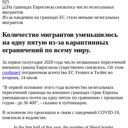
925
Из-за пандемии на границах ЕС стало меньше нелегальных
мигрантов
Количество мигрантов уменьшилось
на одну пятую из-за карантинных
ограничений по всему миру.
За первое полугодие 2020 года число незаконных пересечений
внешних границ Евросоюза существенно снизилось. Об этом
сообщает
пограничная агентство ЕС Frontex в Twitter во
вторник, 14 июля.
"В первой половине этого года количество нелегальных
пересечений границы на внешних границах стран Европы
уменьшилась почти на одну пятую по сравнению с прошлым
годом - до 36 400", - сказано в публикации.
В основном это произошло в связи с пандемией COVID-19,
пояснили в ведомстве.
In the first half of this year, the number of illegal border