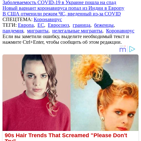
Заболеваемость COVID-19 в Украине пошла на спад
Новый вариант коронавируса попал из Индии в Европу
В США отменили режим ЧС, введенный из-за COVID
СПЕЦТЕМА:
Коронавирус
ТЕГИ:
Европа
,
ЕС
,
Евросоюз
,
граница
,
беженцы
,
пандемия
,
мигранты
,
нелегальные мигранты
,
Коронавирус
Если вы заметили ошибку, выделите необходимый текст и
нажмите Ctrl+Enter, чтобы сообщить об этом редакции.