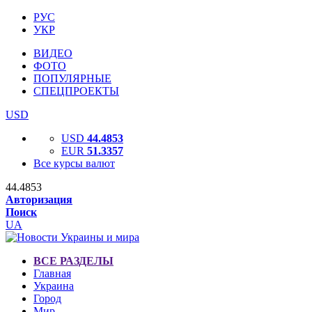
РУС
УКР
ВИДЕО
ФОТО
ПОПУЛЯРНЫЕ
СПЕЦПРОЕКТЫ
USD
USD
44.4853
EUR
51.3357
Все курсы валют
44.4853
Авторизация
Поиск
UA
ВСЕ РАЗДЕЛЫ
Главная
Украина
Город
Мир