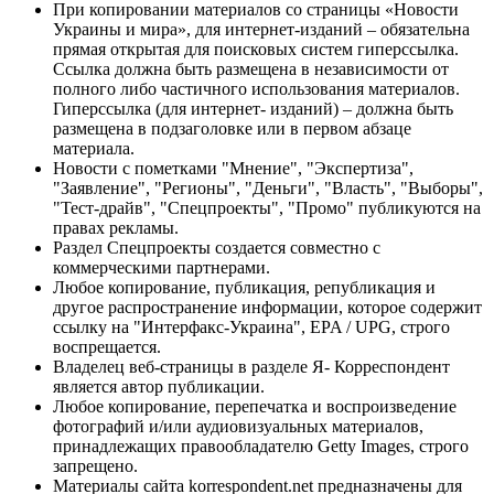
При копировании материалов со страницы «Новости
Украины и мира», для интернет-изданий – обязательна
прямая открытая для поисковых систем гиперссылка.
Ссылка должна быть размещена в независимости от
полного либо частичного использования материалов.
Гиперссылка (для интернет- изданий) – должна быть
размещена в подзаголовке или в первом абзаце
материала.
Новости с пометками "Мнение", "Экспертиза",
"Заявление", "Регионы", "Деньги", "Власть", "Выборы",
"Тест-драйв", "Спецпроекты", "Промо" публикуются на
правах рекламы.
Раздел Спецпроекты создается совместно с
коммерческими партнерами.
Любое копирование, публикация, републикация и
другое распространение информации, которое содержит
ссылку на "Интерфакс-Украина", EPA / UPG, строго
воспрещается.
Владелец веб-страницы в разделе Я- Корреспондент
является автор публикации.
Любое копирование, перепечатка и воспроизведение
фотографий и/или аудиовизуальных материалов,
принадлежащих правообладателю Getty Images, строго
запрещено.
Материалы сайта korrespondent.net предназначены для