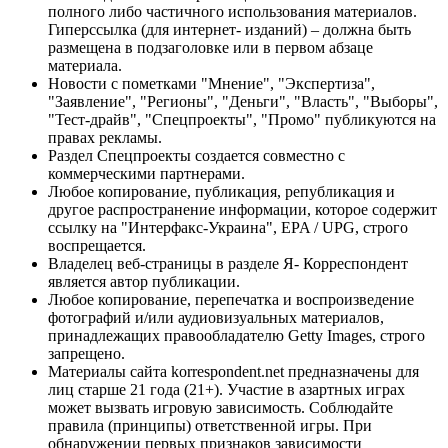
полного либо частичного использования материалов.
Гиперссылка (для интернет- изданий) – должна быть
размещена в подзаголовке или в первом абзаце
материала.
Новости с пометками "Мнение", "Экспертиза",
"Заявление", "Регионы", "Деньги", "Власть", "Выборы",
"Тест-драйв", "Спецпроекты", "Промо" публикуются на
правах рекламы.
Раздел Спецпроекты создается совместно с
коммерческими партнерами.
Любое копирование, публикация, републикация и
другое распространение информации, которое содержит
ссылку на "Интерфакс-Украина", EPA / UPG, строго
воспрещается.
Владелец веб-страницы в разделе Я- Корреспондент
является автор публикации.
Любое копирование, перепечатка и воспроизведение
фотографий и/или аудиовизуальных материалов,
принадлежащих правообладателю Getty Images, строго
запрещено.
Материалы сайта korrespondent.net предназначены для
лиц старше 21 года (21+). Участие в азартных играх
может вызвать игровую зависимость. Соблюдайте
правила (принципы) ответственной игры. При
обнаружении первых признаков зависимости