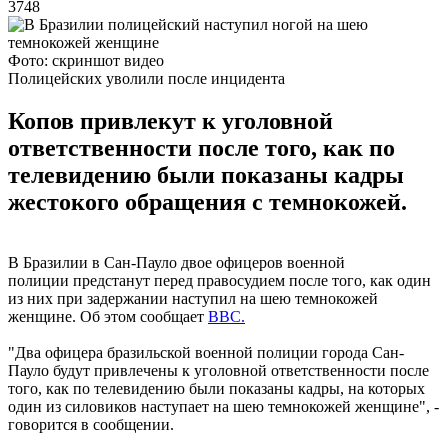
3748
Фото: скриншот видео
Полицейских уволили после инцидента
Копов привлекут к уголовной
ответственности после того, как по
телевидению были показаны кадры
жестокого обращения с темнокожей.
В Бразилии в Сан-Пауло двое офицеров военной
полиции предстанут перед правосудием после того, как один
из них при задержании наступил на шею темнокожей
женщине. Об этом сообщает
BBC.
"Два офицера бразильской военной полиции города Сан-
Пауло будут привлечены к уголовной ответственности после
того, как по телевидению были показаны кадры, на которых
один из силовиков наступает на шею темнокожей женщине", -
говорится в сообщении.