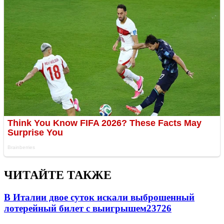
ЧИТАЙТЕ ТАКЖЕ
В Италии двое суток искали выброшенный
лотерейный билет с выигрышем
23726