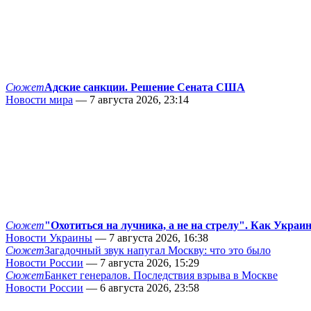
Сюжет
Адские санкции. Решение Сената США
Новости мира
— 7 августа 2026, 23:14
Сюжет
"Охотиться на лучника, а не на стрелу". Как Украи
Новости Украины
— 7 августа 2026, 16:38
Сюжет
Загадочный звук напугал Москву: что это было
Новости России
— 7 августа 2026, 15:29
Сюжет
Банкет генералов. Последствия взрыва в Москве
Новости России
— 6 августа 2026, 23:58