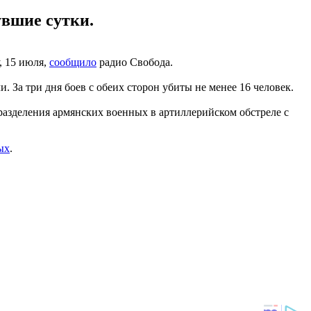
нувшие сутки.
, 15 июля,
сообщило
радио Свобода.
. За три дня боев с обеих сторон убиты не менее 16 человек.
разделения армянских военных в артиллерийском обстреле с
ых
.