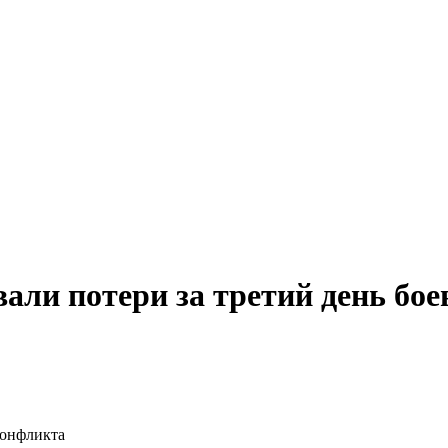
ли потери за третий день бое
конфликта