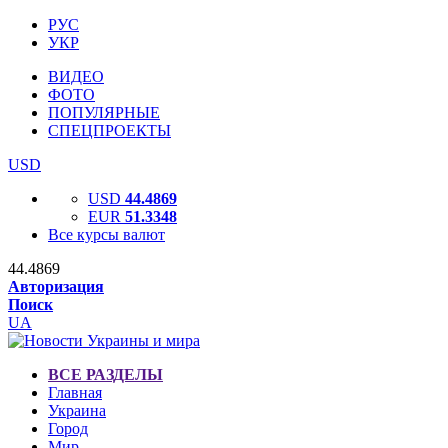
РУС
УКР
ВИДЕО
ФОТО
ПОПУЛЯРНЫЕ
СПЕЦПРОЕКТЫ
USD
USD
44.4869
EUR
51.3348
Все курсы валют
44.4869
Авторизация
Поиск
UA
ВСЕ РАЗДЕЛЫ
Главная
Украина
Город
Мир