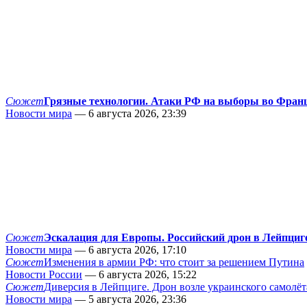
Сюжет
Грязные технологии. Атаки РФ на выборы во Фран
Новости мира
— 6 августа 2026, 23:39
Сюжет
Эскалация для Европы. Российский дрон в Лейпциг
Новости мира
— 6 августа 2026, 17:10
Сюжет
Изменения в армии РФ: что стоит за решением Путина
Новости России
— 6 августа 2026, 15:22
Сюжет
Диверсия в Лейпциге. Дрон возле украинского самолёт
Новости мира
— 5 августа 2026, 23:36