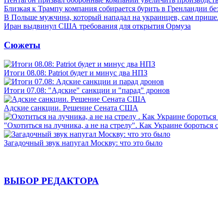
Близкая к Трампу компания собирается бурить в Гренландии бе
В Польше мужчина, который нападал на украинцев, сам приш
Иран выдвинул США требования для открытия Ормуза
Сюжеты
Итоги 08.08: Patriot будет и минус два НПЗ
Итоги 07.08: "Адские" санкции и "парад" дронов
Адские санкции. Решение Сената США
"Охотиться на лучника, а не на стрелу". Как Украине бороться 
Загадочный звук напугал Москву: что это было
ВЫБОР РЕДАКТОРА