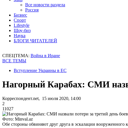
Все новости раздела
Россия
Бизнес
Спорт
Lifestyle
Шоу-биз
Наука
БЛОГИ ЧИТАТЕЛЕЙ
СПЕЦТЕМА:
Война в Иране
ВСЕ ТЕМЫ
Вступление Украины в ЕС
Нагорный Карабах: СМИ назва
Корреспондент.net, 15 июля 2020, 14:00
2
11027
Фото: Minval.az
Обе стороны обвиняют друг друга в эскалации вооруженного 