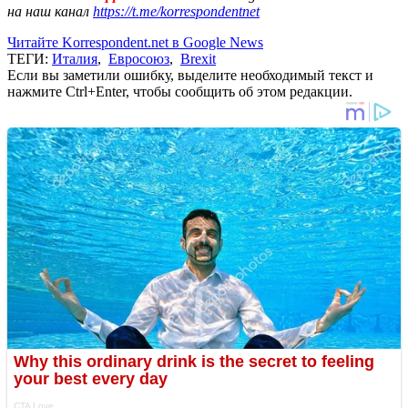
на наш канал
https://t.me/korrespondentnet
Читайте Korrespondent.net в Google News
ТЕГИ:
Италия
,
Евросоюз
,
Brexit
Если вы заметили ошибку, выделите необходимый текст и
нажмите Ctrl+Enter, чтобы сообщить об этом редакции.