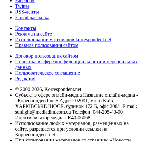
Facebook
Twitter
RSS-ленты
E-mail рассылка
Контакты
Реклама на сайте
Использование материалов korrespondent.net
Правила пользования сайтом
Договор пользования сайтом
Политика в сфере конфиденциальности и персональных
данных
Пользовательское соглашение
Редакция
© 2000-2026, Korrespondent.net
Субъект в сфере онлайн-медиа Название онлайн-медиа -
«КореспонденТ.net» Адрес: 02091, місто Київ,
ХАРКІВСЬКЕ ШОСЕ, будинок 172-Б, офіс 208/1 E-mail:
sunlight@mediadim.com.ua
Телефон: 044-205-43-00
Идентификатор медиа - R40-06068
Использование любых материалов, размещённых на
сайте, разрешается при условии ссылки на
Корреспондент.net.
При копировании материалов со страницы «Новости