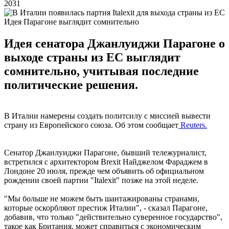
2031
Идея Парагоне выглядит сомнительно
Идея сенатора Джанлуиджи Парагоне о
выходе страны из ЕС выглядит
сомнительно, учитывая последние
политические решения.
В Италии намерены создать политсилу с миссией вывести
страну из Европейского союза. Об этом сообщает
Reuters.
Сенатор Джанлуиджи Парагоне, бывший тележурналист,
встретился с архитектором Brexit Найджелом Фараджем в
Лондоне 20 июля, прежде чем объявить об официальном
рождении своей партии "Italexit" позже на этой неделе.
"Мы больше не можем быть шантажированы странами,
которые оскорбляют престиж Италии", - сказал Парагоне,
добавив, что только "действительно суверенное государство",
такое как Британия, может справиться с экономическим