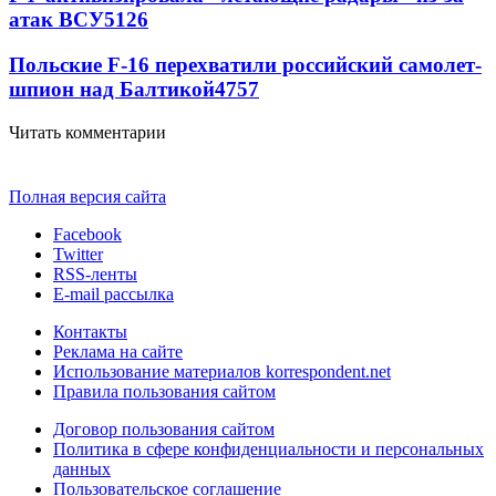
атак ВСУ
5126
Польские F-16 перехватили российский самолет-
шпион над Балтикой
4757
Читать комментарии
Полная версия сайта
Facebook
Twitter
RSS-ленты
E-mail рассылка
Контакты
Реклама на сайте
Использование материалов korrespondent.net
Правила пользования сайтом
Договор пользования сайтом
Политика в сфере конфиденциальности и персональных
данных
Пользовательское соглашение