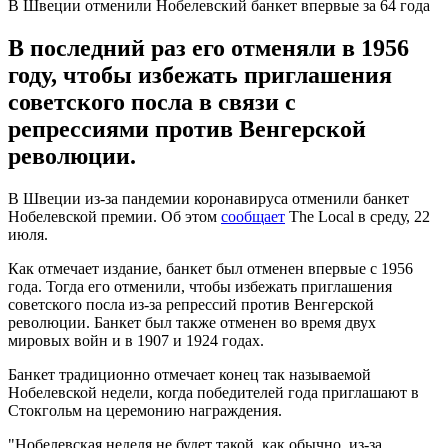
В Швеции отменили Нобелевский банкет впервые за 64 года
В последний раз его отменяли в 1956
году, чтобы избежать приглашения
советского посла в связи с
репрессиями против Венгерской
революции.
В Швеции из-за пандемии коронавируса отменили банкет
Нобелевской премии. Об этом
сообщает
The Local в среду, 22
июля.
Как отмечает издание, банкет был отменен впервые с 1956
года. Тогда его отменили, чтобы избежать приглашения
советского посла из-за репрессий против Венгерской
революции. Банкет был также отменен во время двух
мировых войн и в 1907 и 1924 годах.
Банкет традиционно отмечает конец так называемой
Нобелевской недели, когда победителей года приглашают в
Стокгольм на церемонию награждения.
"Нобелевская неделя не будет такой, как обычно, из-за