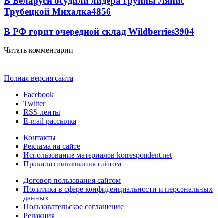
В Беларуси осудили лидера группы Ляпис
Трубецкой Михалка
4856
В РФ горит очередной склад Wildberries
3904
Читать комментарии
Полная версия сайта
Facebook
Twitter
RSS-ленты
E-mail рассылка
Контакты
Реклама на сайте
Использование материалов korrespondent.net
Правила пользования сайтом
Договор пользования сайтом
Политика в сфере конфиденциальности и персональных
данных
Пользовательское соглашение
Редакция