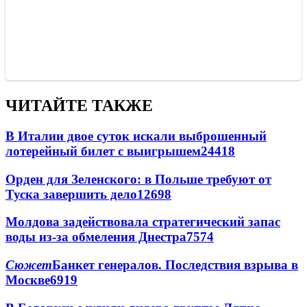
ЧИТАЙТЕ ТАКЖЕ
В Италии двое суток искали выброшенный
лотерейный билет с выигрышем
24418
Орден для Зеленского: в Польше требуют от
Туска завершить дело
12698
Молдова задействовала стратегический запас
воды из-за обмеления Днестра
7574
Сюжет
Банкет генералов. Последствия взрыва в
Москве
6919