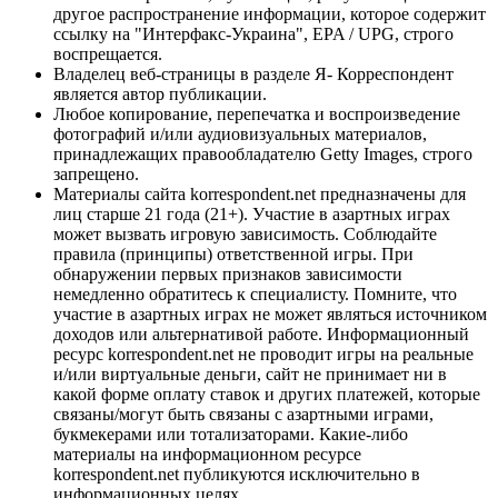
другое распространение информации, которое содержит
ссылку на "Интерфакс-Украина", EPA / UPG, строго
воспрещается.
Владелец веб-страницы в разделе Я- Корреспондент
является автор публикации.
Любое копирование, перепечатка и воспроизведение
фотографий и/или аудиовизуальных материалов,
принадлежащих правообладателю Getty Images, строго
запрещено.
Материалы сайта korrespondent.net предназначены для
лиц старше 21 года (21+). Участие в азартных играх
может вызвать игровую зависимость. Соблюдайте
правила (принципы) ответственной игры. При
обнаружении первых признаков зависимости
немедленно обратитесь к специалисту. Помните, что
участие в азартных играх не может являться источником
доходов или альтернативой работе. Информационный
ресурс korrespondent.net не проводит игры на реальные
и/или виртуальные деньги, сайт не принимает ни в
какой форме оплату ставок и других платежей, которые
связаны/могут быть связаны с азартными играми,
букмекерами или тотализаторами. Какие-либо
материалы на информационном ресурсе
korrespondent.net публикуются исключительно в
информационных целях.