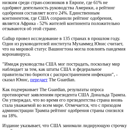
низким среди стран-союзников в Европе, где 61% не
одобряют деятельность руководства Америки, а рейтинг
одобрения составляет всего 24%. Единственным
континентом, где США сохранили рейтинг одобрения,
является Африка - 52% жителей континента положительно
отзываются об этой стране.
Gallup провел исследование в 135 странах в прошлом году.
Один из руководителей института Мухаммед Юнис считает,
что на мировой статус Вашингтона могла повлиять пандемия
коронавируса.
"Имидж руководства США мог пострадать, поскольку мир
наблюдает за тем, как штаты США и федеральное
правительство борются с распространением инфекции", -
сказал Юнис,
передает
The Guardian.
Как подчеркивает The Guardian, результаты опроса
противоречат заявлениям президента США Дональда Трампа.
Он утверждал, что во время его президентства страна вновь
стала уважаемой во всем мире. Отмечается, что с приходом
администрации Трампа рейтинг одобрения страны снизился
на 18%.
Издание указывает, что США занимали лидирующую строчку