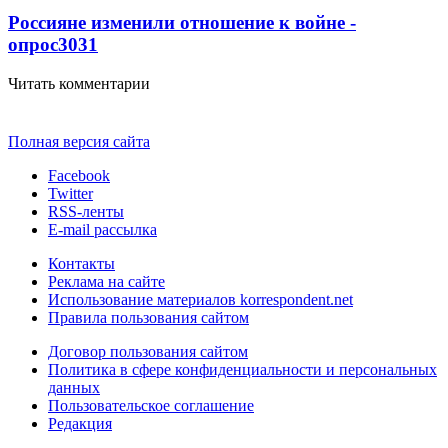
Россияне изменили отношение к войне -
опрос
3031
Читать комментарии
Полная версия сайта
Facebook
Twitter
RSS-ленты
E-mail рассылка
Контакты
Реклама на сайте
Использование материалов korrespondent.net
Правила пользования сайтом
Договор пользования сайтом
Политика в сфере конфиденциальности и персональных
данных
Пользовательское соглашение
Редакция