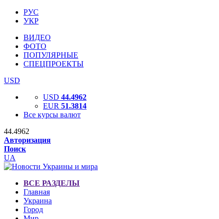
РУС
УКР
ВИДЕО
ФОТО
ПОПУЛЯРНЫЕ
СПЕЦПРОЕКТЫ
USD
USD
44.4962
EUR
51.3814
Все курсы валют
44.4962
Авторизация
Поиск
UA
ВСЕ РАЗДЕЛЫ
Главная
Украина
Город
Мир