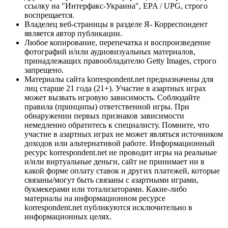
ссылку на "Интерфакс-Украина", EPA / UPG, строго
воспрещается.
Владелец веб-страницы в разделе Я- Корреспондент
является автор публикации.
Любое копирование, перепечатка и воспроизведение
фотографий и/или аудиовизуальных материалов,
принадлежащих правообладателю Getty Images, строго
запрещено.
Материалы сайта korrespondent.net предназначены для
лиц старше 21 года (21+). Участие в азартных играх
может вызвать игровую зависимость. Соблюдайте
правила (принципы) ответственной игры. При
обнаружении первых признаков зависимости
немедленно обратитесь к специалисту. Помните, что
участие в азартных играх не может являться источником
доходов или альтернативой работе. Информационный
ресурс korrespondent.net не проводит игры на реальные
и/или виртуальные деньги, сайт не принимает ни в
какой форме оплату ставок и других платежей, которые
связаны/могут быть связаны с азартными играми,
букмекерами или тотализаторами. Какие-либо
материалы на информационном ресурсе
korrespondent.net публикуются исключительно в
информационных целях.