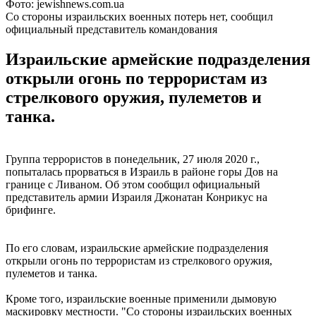
Фото: jewishnews.com.ua
Со стороны израильских военных потерь нет, сообщил
официальный представитель командования
Израильские армейские подразделения
открыли огонь по террористам из
стрелкового оружия, пулеметов и
танка.
Группа террористов в понедельник, 27 июля 2020 г.,
попыталась прорваться в Израиль в районе горы Дов на
границе с Ливаном. Об этом сообщил официальный
представитель армии Израиля Джонатан Конрикус на
брифинге.
По его словам, израильские армейские подразделения
открыли огонь по террористам из стрелкового оружия,
пулеметов и танка.
Кроме того, израильские военные применили дымовую
маскировку местности. "Со стороны израильских военных