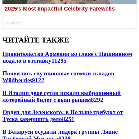
ЧИТАЙТЕ ТАКЖЕ
Правительство Армении во главе с Пашиняном
подало в отставку
11295
Появились спутниковые снимки складов
Wildberries
9122
В Италии двое суток искали выброшенный
лотерейный билет с выигрышем
8292
Орден для Зеленского: в Польше требуют от
Туска завершить дело
8251
В Беларуси осудили лидера группы Ляпис
Трубецкой Михалка
6238