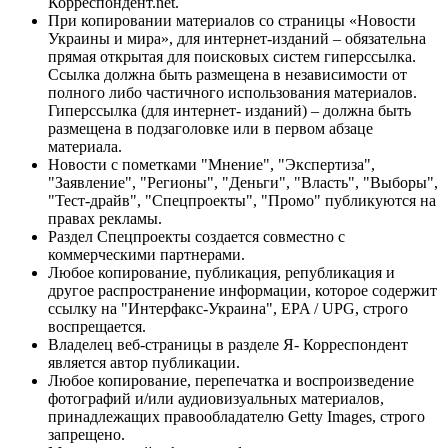
Корреспондент.net.
При копировании материалов со страницы «Новости
Украины и мира», для интернет-изданий – обязательна
прямая открытая для поисковых систем гиперссылка.
Ссылка должна быть размещена в независимости от
полного либо частичного использования материалов.
Гиперссылка (для интернет- изданий) – должна быть
размещена в подзаголовке или в первом абзаце
материала.
Новости с пометками "Мнение", "Экспертиза",
"Заявление", "Регионы", "Деньги", "Власть", "Выборы",
"Тест-драйв", "Спецпроекты", "Промо" публикуются на
правах рекламы.
Раздел Спецпроекты создается совместно с
коммерческими партнерами.
Любое копирование, публикация, републикация и
другое распространение информации, которое содержит
ссылку на "Интерфакс-Украина", EPA / UPG, строго
воспрещается.
Владелец веб-страницы в разделе Я- Корреспондент
является автор публикации.
Любое копирование, перепечатка и воспроизведение
фотографий и/или аудиовизуальных материалов,
принадлежащих правообладателю Getty Images, строго
запрещено.