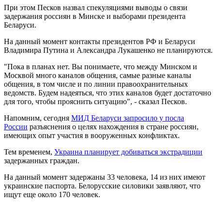
При этом Песков назвал спекуляциями выводы о связи
задержания россиян в Минске и выборами президента
Беларуси.
На данный момент контакты президентов РФ и Беларуси
Владимира Путина и Александра Лукашенко не планируются.
"Пока в планах нет. Вы понимаете, что между Минском и
Москвой много каналов общения, самые разные каналы
общения, в том числе и по линии правоохранительных
ведомств. Будем надеяться, что этих каналов будет достаточно
для того, чтобы прояснить ситуацию", - сказал Песков.
Напомним, сегодня
МИД Беларуси запросило у посла
России
разъяснения о целях нахождения в стране россиян,
имеющих опыт участия в вооруженных конфликтах.
Тем временем,
Украина планирует добиваться экстрадиции
задержанных граждан.
На данный момент задержаны 33 человека, 14 из них имеют
украинские паспорта. Белорусские силовики заявляют, что
ищут еще около 170 человек.