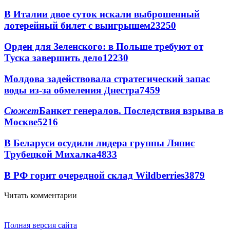
В Италии двое суток искали выброшенный
лотерейный билет с выигрышем
23250
Орден для Зеленского: в Польше требуют от
Туска завершить дело
12230
Молдова задействовала стратегический запас
воды из-за обмеления Днестра
7459
Сюжет
Банкет генералов. Последствия взрыва в
Москве
5216
В Беларуси осудили лидера группы Ляпис
Трубецкой Михалка
4833
В РФ горит очередной склад Wildberries
3879
Читать комментарии
Полная версия сайта