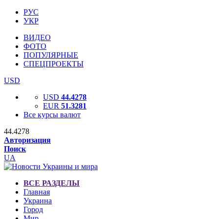
РУС
УКР
ВИДЕО
ФОТО
ПОПУЛЯРНЫЕ
СПЕЦПРОЕКТЫ
USD
USD
44.4278
EUR
51.3281
Все курсы валют
44.4278
Авторизация
Поиск
UA
ВСЕ РАЗДЕЛЫ
Главная
Украина
Город
Мир