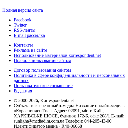
Полная версия сайта
Facebook
Twitter
RSS-ленты
E-mail рассылка
Контакты
Реклама на сайте
Использование материалов korrespondent.net
Правила пользования сайтом
Договор пользования сайтом
Политика в сфере конфиденциальности и персональных
данных
Пользовательское соглашение
Редакция
© 2000-2026, Korrespondent.net
Субъект в сфере онлайн-медиа Название онлайн-медиа -
«КореспонденТ.net» Адрес: 02091, місто Київ,
ХАРКІВСЬКЕ ШОСЕ, будинок 172-Б, офіс 208/1 E-mail:
sunlight@mediadim.com.ua
Телефон: 044-205-43-00
Идентификатор медиа - R40-06068