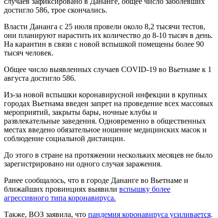
случаев зафиксировано в Дананге, общее число заболевших
достигло 586, трое скончались.
Власти Дананга с 25 июля провели около 8,2 тысячи тестов,
они планируют нарастить их количество до 8-10 тысяч в день.
На карантин в связи с новой вспышкой помещены более 90
тысяч человек.
Общее число выявленных случаев COVID-19 во Вьетнаме к 1
августа достигло 586.
Из-за новой вспышки коронавирусной инфекции в крупных
городах Вьетнама введен запрет на проведение всех массовых
мероприятий, закрыты бары, ночные клубы и
развлекательные заведения. Одновременно в общественных
местах введено обязательное ношение медицинских масок и
соблюдение социальной дистанции.
До этого в стране на протяжении нескольких месяцев не было
зарегистрировано ни одного случая заражения.
Ранее сообщалось, что в городе Дананге во Вьетнаме и
ближайших провинциях выявили
вспышку более
агрессивного типа коронавируса.
Также, ВОЗ заявила, что
пандемия коронавируса усиливается
.