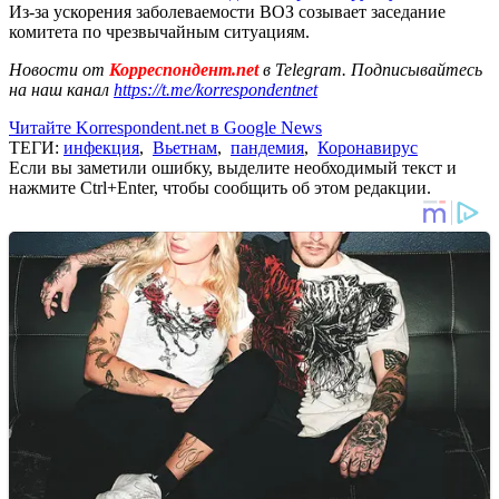
Из-за ускорения заболеваемости ВОЗ созывает заседание
комитета по чрезвычайным ситуациям.
Новости от
Корреспондент.net
в Telegram. Подписывайтесь
на наш канал
https://t.me/korrespondentnet
Читайте Korrespondent.net в Google News
ТЕГИ:
инфекция
,
Вьетнам
,
пандемия
,
Коронавирус
Если вы заметили ошибку, выделите необходимый текст и
нажмите Ctrl+Enter, чтобы сообщить об этом редакции.