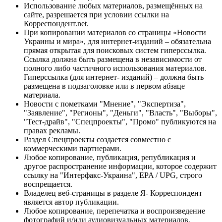
Использование любых материалов, размещённых на
сайте, разрешается при условии ссылки на
Корреспондент.net.
При копировании материалов со страницы «Новости
Украины и мира», для интернет-изданий – обязательна
прямая открытая для поисковых систем гиперссылка.
Ссылка должна быть размещена в независимости от
полного либо частичного использования материалов.
Гиперссылка (для интернет- изданий) – должна быть
размещена в подзаголовке или в первом абзаце
материала.
Новости с пометками "Мнение", "Экспертиза",
"Заявление", "Регионы", "Деньги", "Власть", "Выборы",
"Тест-драйв", "Спецпроекты", "Промо" публикуются на
правах рекламы.
Раздел Спецпроекты создается совместно с
коммерческими партнерами.
Любое копирование, публикация, републикация и
другое распространение информации, которое содержит
ссылку на "Интерфакс-Украина", EPA / UPG, строго
воспрещается.
Владелец веб-страницы в разделе Я- Корреспондент
является автор публикации.
Любое копирование, перепечатка и воспроизведение
фотографий и/или аудиовизуальных материалов,