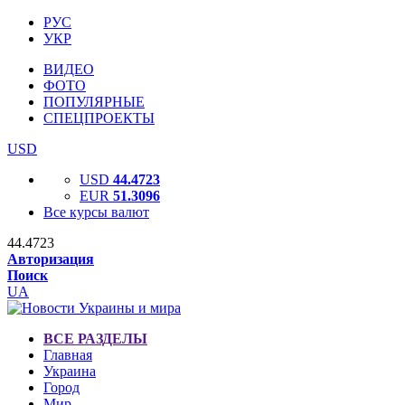
РУС
УКР
ВИДЕО
ФОТО
ПОПУЛЯРНЫЕ
СПЕЦПРОЕКТЫ
USD
USD
44.4723
EUR
51.3096
Все курсы валют
44.4723
Авторизация
Поиск
UA
ВСЕ РАЗДЕЛЫ
Главная
Украина
Город
Мир