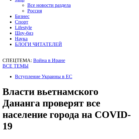
Все новости раздела
Россия
Бизнес
Спорт
Lifestyle
Шоу-биз
Наука
БЛОГИ ЧИТАТЕЛЕЙ
СПЕЦТЕМА:
Война в Иране
ВСЕ ТЕМЫ
Вступление Украины в ЕС
Власти вьетнамского
Дананга проверят все
население города на COVID-
19