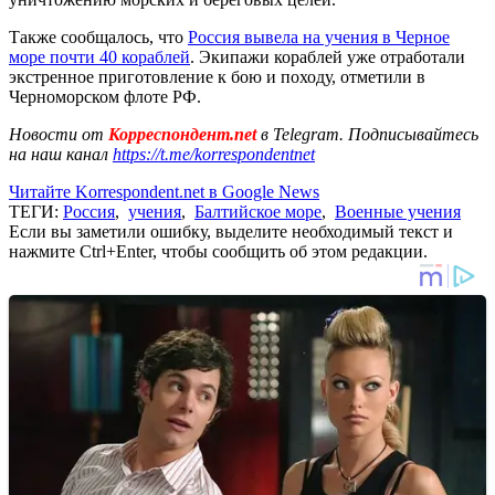
Также сообщалось, что
Россия вывела на учения в Черное
море почти 40 кораблей
. Экипажи кораблей уже отработали
экстренное приготовление к бою и походу, отметили в
Черноморском флоте РФ.
Новости от
Корреспондент.net
в Telegram. Подписывайтесь
на наш канал
https://t.me/korrespondentnet
Читайте Korrespondent.net в Google News
ТЕГИ:
Россия
,
учения
,
Балтийское море
,
Военные учения
Если вы заметили ошибку, выделите необходимый текст и
нажмите Ctrl+Enter, чтобы сообщить об этом редакции.