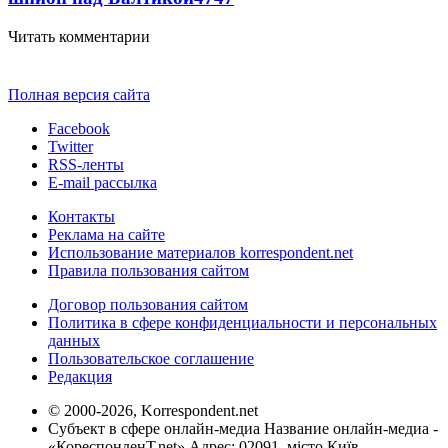
Читать комментарии
Полная версия сайта
Facebook
Twitter
RSS-ленты
E-mail рассылка
Контакты
Реклама на сайте
Использование материалов korrespondent.net
Правила пользования сайтом
Договор пользования сайтом
Политика в сфере конфиденциальности и персональных
данных
Пользовательское соглашение
Редакция
© 2000-2026, Korrespondent.net
Субъект в сфере онлайн-медиа Название онлайн-медиа -
«КореспонденТ.net» Адрес: 02091, місто Київ,