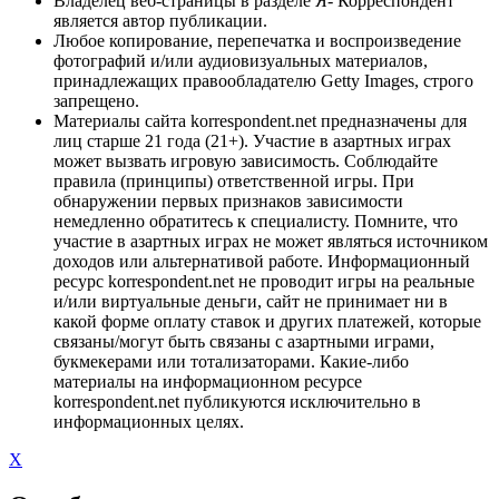
Владелец веб-страницы в разделе Я- Корреспондент
является автор публикации.
Любое копирование, перепечатка и воспроизведение
фотографий и/или аудиовизуальных материалов,
принадлежащих правообладателю Getty Images, строго
запрещено.
Материалы сайта korrespondent.net предназначены для
лиц старше 21 года (21+). Участие в азартных играх
может вызвать игровую зависимость. Соблюдайте
правила (принципы) ответственной игры. При
обнаружении первых признаков зависимости
немедленно обратитесь к специалисту. Помните, что
участие в азартных играх не может являться источником
доходов или альтернативой работе. Информационный
ресурс korrespondent.net не проводит игры на реальные
и/или виртуальные деньги, сайт не принимает ни в
какой форме оплату ставок и других платежей, которые
связаны/могут быть связаны с азартными играми,
букмекерами или тотализаторами. Какие-либо
материалы на информационном ресурсе
korrespondent.net публикуются исключительно в
информационных целях.
X