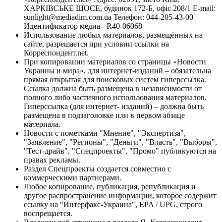
ХАРКІВСЬКЕ ШОСЕ, будинок 172-Б, офіс 208/1 E-mail:
sunlight@mediadim.com.ua
Телефон: 044-205-43-00
Идентификатор медиа - R40-06068
Использование любых материалов, размещённых на
сайте, разрешается при условии ссылки на
Корреспондент.net.
При копировании материалов со страницы «Новости
Украины и мира», для интернет-изданий – обязательна
прямая открытая для поисковых систем гиперссылка.
Ссылка должна быть размещена в независимости от
полного либо частичного использования материалов.
Гиперссылка (для интернет- изданий) – должна быть
размещена в подзаголовке или в первом абзаце
материала.
Новости с пометками "Мнение", "Экспертиза",
"Заявление", "Регионы", "Деньги", "Власть", "Выборы",
"Тест-драйв", "Спецпроекты", "Промо" публикуются на
правах рекламы.
Раздел Спецпроекты создается совместно с
коммерческими партнерами.
Любое копирование, публикация, републикация и
другое распространение информации, которое содержит
ссылку на "Интерфакс-Украина", EPA / UPG, строго
воспрещается.