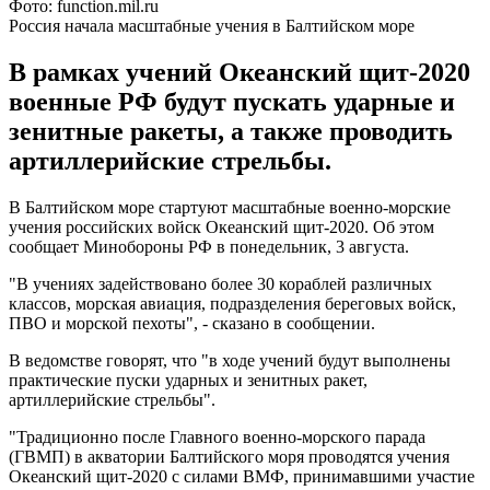
Фото: function.mil.ru
Россия начала масштабные учения в Балтийском море
В рамках учений Океанский щит-2020
военные РФ будут пускать ударные и
зенитные ракеты, а также проводить
артиллерийские стрельбы.
В Балтийском море стартуют масштабные военно-морские
учения российских войск Океанский щит-2020. Об этом
сообщает Минобороны РФ в понедельник, 3 августа.
"В учениях задействовано более 30 кораблей различных
классов, морская авиация, подразделения береговых войск,
ПВО и морской пехоты", - сказано в сообщении.
В ведомстве говорят, что "в ходе учений будут выполнены
практические пуски ударных и зенитных ракет,
артиллерийские стрельбы".
"Традиционно после Главного военно-морского парада
(ГВМП) в акватории Балтийского моря проводятся учения
Океанский щит-2020 с силами ВМФ, принимавшими участие