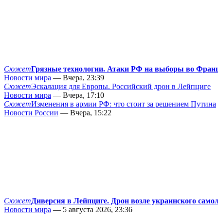
Сюжет
Грязные технологии. Атаки РФ на выборы во Фран
Новости мира
— Вчера, 23:39
Сюжет
Эскалация для Европы. Российский дрон в Лейпциге
Новости мира
— Вчера, 17:10
Сюжет
Изменения в армии РФ: что стоит за решением Путина
Новости России
— Вчера, 15:22
Сюжет
Диверсия в Лейпциге. Дрон возле украинского само
Новости мира
— 5 августа 2026, 23:36