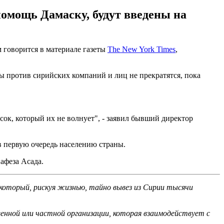
омощь Дамаску, будут введены на
 говорится в материале газеты
The New York Times
,
 против сирийских компаний и лиц не прекратятся, пока
ок, который их не волнует", - заявил бывший директор
в первую очередь населению страны.
афеза Асада.
 который, рискуя жизнью, тайно вывез из Сирии тысячи
енной или частной организации, которая взаимодействует с