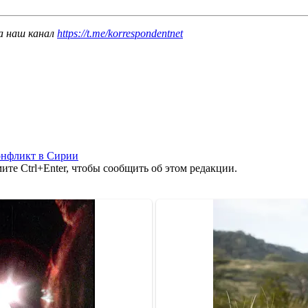
а наш канал
https://t.me/korrespondentnet
нфликт в Сирии
те Ctrl+Enter, чтобы сообщить об этом редакции.