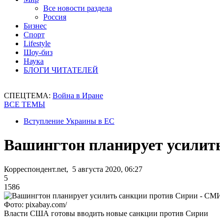
Все новости раздела
Россия
Бизнес
Спорт
Lifestyle
Шоу-биз
Наука
БЛОГИ ЧИТАТЕЛЕЙ
СПЕЦТЕМА:
Война в Иране
ВСЕ ТЕМЫ
Вступление Украины в ЕС
Вашингтон планирует усилит
Корреспондент.net, 5 августа 2020, 06:27
5
1586
Фото: pixabay.com/
Власти США готовы вводить новые санкции против Сирии