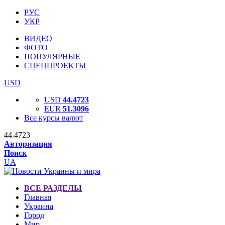
РУС
УКР
ВИДЕО
ФОТО
ПОПУЛЯРНЫЕ
СПЕЦПРОЕКТЫ
USD
USD
44.4723
EUR
51.3096
Все курсы валют
44.4723
Авторизация
Поиск
UA
ВСЕ РАЗДЕЛЫ
Главная
Украина
Город
Мир