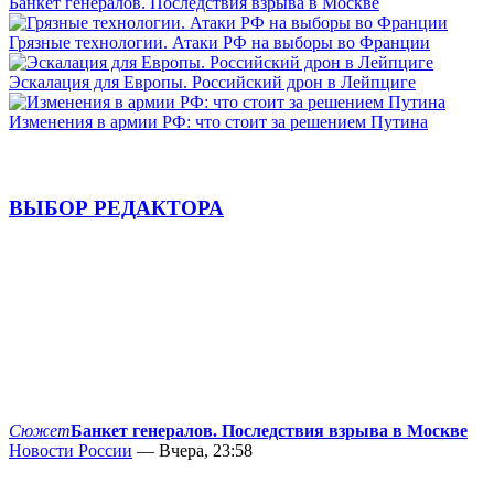
Банкет генералов. Последствия взрыва в Москве
Грязные технологии. Атаки РФ на выборы во Франции
Эскалация для Европы. Российский дрон в Лейпциге
Изменения в армии РФ: что стоит за решением Путина
ВЫБОР РЕДАКТОРА
Сюжет
Банкет генералов. Последствия взрыва в Москве
Новости России
— Вчера, 23:58