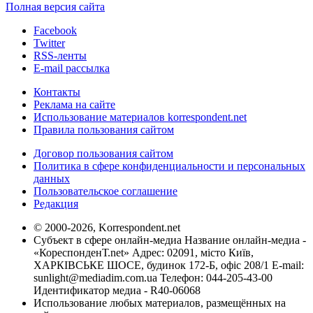
Полная версия сайта
Facebook
Twitter
RSS-ленты
E-mail рассылка
Контакты
Реклама на сайте
Использование материалов korrespondent.net
Правила пользования сайтом
Договор пользования сайтом
Политика в сфере конфиденциальности и персональных
данных
Пользовательское соглашение
Редакция
© 2000-2026, Korrespondent.net
Субъект в сфере онлайн-медиа Название онлайн-медиа -
«КореспонденТ.net» Адрес: 02091, місто Київ,
ХАРКІВСЬКЕ ШОСЕ, будинок 172-Б, офіс 208/1 E-mail:
sunlight@mediadim.com.ua
Телефон: 044-205-43-00
Идентификатор медиа - R40-06068
Использование любых материалов, размещённых на