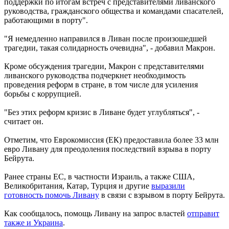
поддержки по итогам встреч с представителями ливанского
руководства, гражданского общества и командами спасателей,
работающими в порту".
"Я немедленно направился в Ливан после произошедшей
трагедии, такая солидарность очевидна", - добавил Макрон.
Кроме обсуждения трагедии, Макрон с представителями
ливанского руководства подчеркнет необходимость
проведения реформ в стране, в том числе для усиления
борьбы с коррупцией.
"Без этих реформ кризис в Ливане будет углубляться", -
считает он.
Отметим, что Еврокомиссия (ЕК) предоставила более 33 млн
евро Ливану для преодоления последствий взрыва в порту
Бейрута.
Ранее страны ЕС, в частности Израиль, а также США,
Великобритания, Катар, Турция и другие
выразили
готовность помочь Ливану
в связи с взрывом в порту Бейрута.
Как сообщалось, помощь Ливану на запрос властей
отправит
также и Украина
.