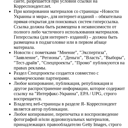
сайте, разрешается при условии ссылки на
Корреспондент.net.
При копировании материалов со страницы «Новости
Украины и мира», для интернет-изданий – обязательна
прямая открытая для поисковых систем гиперссылка.
Ссылка должна быть размещена в независимости от
полного либо частичного использования материалов.
Гиперссылка (для интернет- изданий) – должна быть
размещена в подзаголовке или в первом абзаце
материала.
Новости с пометками "Мнение", "Экспертиза",
"Заявление", "Регионы", "Деньги", "Власть", "Выборы",
"Тест-драйв", "Спецпроекты", "Промо" публикуются на
правах рекламы.
Раздел Спецпроекты создается совместно с
коммерческими партнерами.
Любое копирование, публикация, републикация и
другое распространение информации, которое содержит
ссылку на "Интерфакс-Украина", EPA / UPG, строго
воспрещается.
Владелец веб-страницы в разделе Я- Корреспондент
является автор публикации.
Любое копирование, перепечатка и воспроизведение
фотографий и/или аудиовизуальных материалов,
принадлежащих правообладателю Getty Images, строго