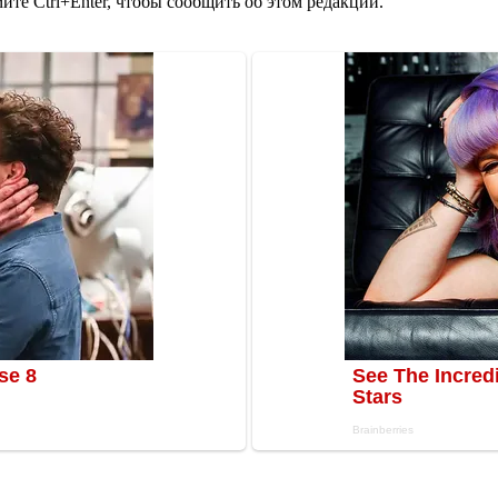
те Ctrl+Enter, чтобы сообщить об этом редакции.