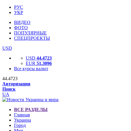
РУС
УКР
ВИДЕО
ФОТО
ПОПУЛЯРНЫЕ
СПЕЦПРОЕКТЫ
USD
USD
44.4723
EUR
51.3096
Все курсы валют
44.4723
Авторизация
Поиск
UA
ВСЕ РАЗДЕЛЫ
Главная
Украина
Город
Мир