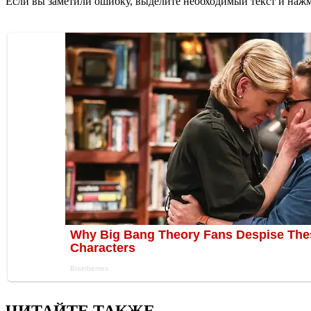
Если вы заметили ошибку, выделите необходимый текст и нажми
ЧИТАЙТЕ ТАКЖЕ