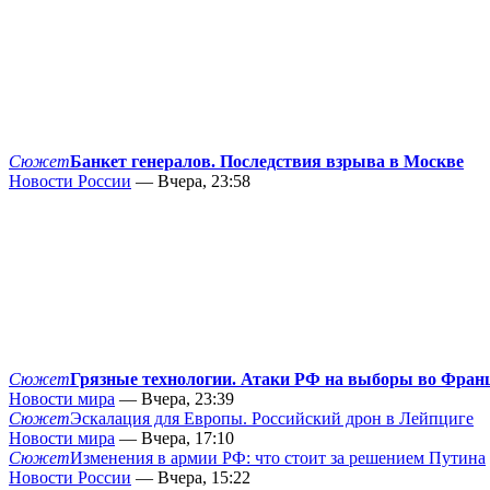
Сюжет
Банкет генералов. Последствия взрыва в Москве
Новости России
— Вчера, 23:58
Сюжет
Грязные технологии. Атаки РФ на выборы во Фран
Новости мира
— Вчера, 23:39
Сюжет
Эскалация для Европы. Российский дрон в Лейпциге
Новости мира
— Вчера, 17:10
Сюжет
Изменения в армии РФ: что стоит за решением Путина
Новости России
— Вчера, 15:22