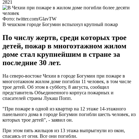
2821
Фото: twitter.com/GlavTW
В чешском городе Богумин вспыхнул крупный пожар
По числу жертв, среди которых трое
детей, пожар в многоэтажном жилом
доме стал крупнейшим в стране за
последние 30 лет.
На северо-востоке Чехии в городе Богумин при пожаре в
многоэтажном жилом доме погибли 11 человек, в том числе
трое детей. Об этом в субботу, 8 августа, сообщил
представитель Объединенного корпуса пожарных и
спасателей страны Лукаш Попп.
"При пожаре в одной из квартир на 12 этаже 14-этажного
панельного дома в городе Богумин погибли шесть человек, из
которых трое детей", - заявил он.
При этом пять жильцов из 13 этажа выпрыгнули из окон,
спасаясь от огня. Все они погибли.