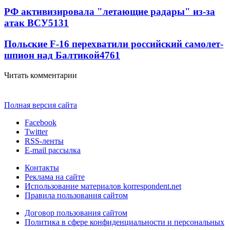
РФ активизировала "летающие радары" из-за
атак ВСУ
5131
Польские F-16 перехватили российский самолет-
шпион над Балтикой
4761
Читать комментарии
Полная версия сайта
Facebook
Twitter
RSS-ленты
E-mail рассылка
Контакты
Реклама на сайте
Использование материалов korrespondent.net
Правила пользования сайтом
Договор пользования сайтом
Политика в сфере конфиденциальности и персональных