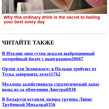
ЧИТАЙТЕ ТАКЖЕ
В Италии двое суток искали выброшенный
лотерейный билет с выигрышем
20667
Орден для Зеленского: в Польше требуют от
Туска завершить дело
11762
Молдова задействовала стратегический запас
воды из-за обмеления Днестра
6938
В Беларуси осудили лидера группы Ляпис
Трубецкой Михалка
6356