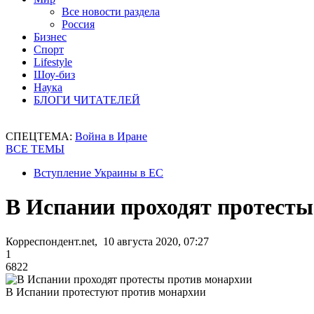
Все новости раздела
Россия
Бизнес
Спорт
Lifestyle
Шоу-биз
Наука
БЛОГИ ЧИТАТЕЛЕЙ
СПЕЦТЕМА:
Война в Иране
ВСЕ ТЕМЫ
Вступление Украины в ЕС
В Испании проходят протесты
Корреспондент.net, 10 августа 2020, 07:27
1
6822
В Испании протестуют против монархии