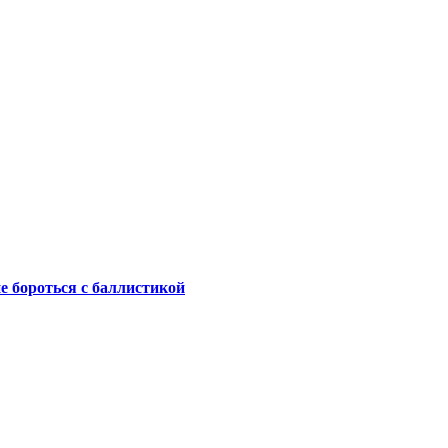
не бороться с баллистикой