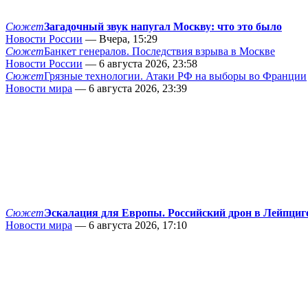
Сюжет
Загадочный звук напугал Москву: что это было
Новости России
— Вчера, 15:29
Сюжет
Банкет генералов. Последствия взрыва в Москве
Новости России
— 6 августа 2026, 23:58
Сюжет
Грязные технологии. Атаки РФ на выборы во Франции
Новости мира
— 6 августа 2026, 23:39
Сюжет
Эскалация для Европы. Российский дрон в Лейпциг
Новости мира
— 6 августа 2026, 17:10