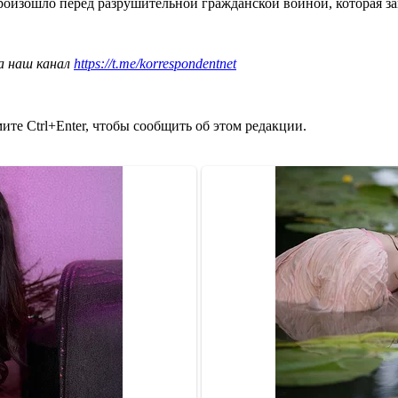
роизошло перед разрушительной гражданской войной, которая за
а наш канал
https://t.me/korrespondentnet
те Ctrl+Enter, чтобы сообщить об этом редакции.