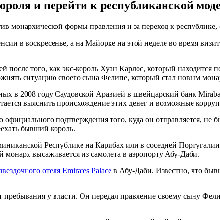
ороля и перейти к республиканской мод
тив монархической формы правления и за переход к республике,
нсии в воскресенье, а на Майорке на этой неделе во время виз
й после того, как экс-король Хуан Карлос, который находится 
ожнять ситуацию своего сына Фелипе, который стал новым мона
нных в 2008 году Саудовской Аравией в швейцарский банк Mirab
тается выяснить происхождение этих денег и возможные корруп
о официального подтверждения того, куда он отправляется, не б
еехать бывший король.
миниканской Республике на Карибах или в соседней Португали
й монарх высаживается из самолета в аэропорту Абу-Даби.
вездочного отеля Emirates Palace
в Абу-Даби. Известно, что бы
 лет пребывания у власти. Он передал правление своему сыну Ф