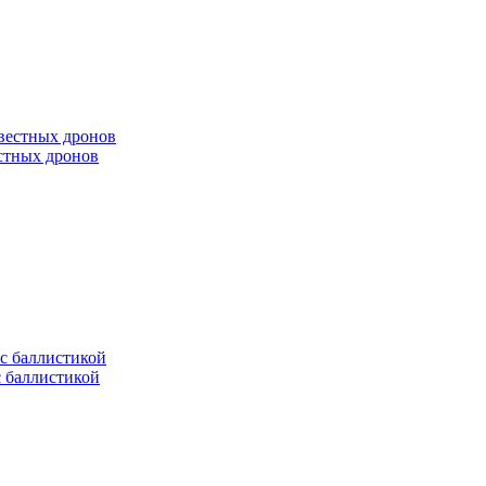
естных дронов
с баллистикой