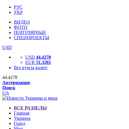
РУС
УКР
ВИДЕО
ФОТО
ПОПУЛЯРНЫЕ
СПЕЦПРОЕКТЫ
USD
USD
44.4278
EUR
51.3281
Все курсы валют
44.4278
Авторизация
Поиск
UA
ВСЕ РАЗДЕЛЫ
Главная
Украина
Город
Мир