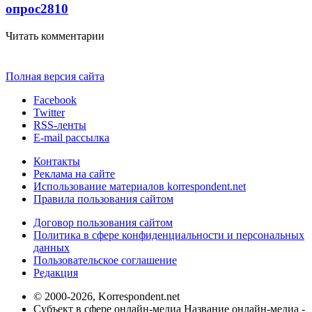
опрос
2810
Читать комментарии
Полная версия сайта
Facebook
Twitter
RSS-ленты
E-mail рассылка
Контакты
Реклама на сайте
Использование материалов korrespondent.net
Правила пользования сайтом
Договор пользования сайтом
Политика в сфере конфиденциальности и персональных
данных
Пользовательское соглашение
Редакция
© 2000-2026, Korrespondent.net
Субъект в сфере онлайн-медиа Название онлайн-медиа -