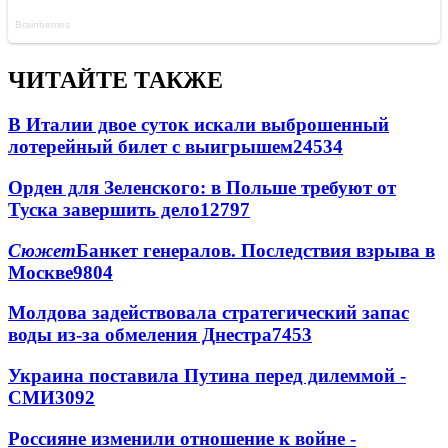
ЧИТАЙТЕ ТАКЖЕ
В Италии двое суток искали выброшенный
лотерейный билет с выигрышем
24534
Орден для Зеленского: в Польше требуют от
Туска завершить дело
12797
Сюжет
Банкет генералов. Последствия взрыва в
Москве
9804
Молдова задействовала стратегический запас
воды из-за обмеления Днестра
7453
Украина поставила Путина перед дилеммой -
СМИ
3092
Россияне изменили отношение к войне -