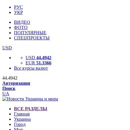
РУС
УКР
ВИДЕО
ФОТО
ПОПУЛЯРНЫЕ
СПЕЦПРОЕКТЫ
USD
USD
44.4942
EUR
51.3366
Все курсы валют
44.4942
Авторизация
Поиск
UA
ВСЕ РАЗДЕЛЫ
Главная
Украина
Город
Мир