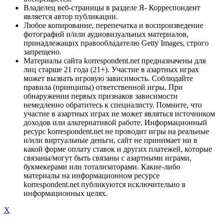
Владелец веб-страницы в разделе Я- Корреспондент
является автор публикации.
Любое копирование, перепечатка и воспроизведение
фотографий и/или аудиовизуальных материалов,
принадлежащих правообладателю Getty Images, строго
запрещено.
Материалы сайта korrespondent.net предназначены для
лиц старше 21 года (21+). Участие в азартных играх
может вызвать игровую зависимость. Соблюдайте
правила (принципы) ответственной игры. При
обнаружении первых признаков зависимости
немедленно обратитесь к специалисту. Помните, что
участие в азартных играх не может являться источником
доходов или альтернативой работе. Информационный
ресурс korrespondent.net не проводит игры на реальные
и/или виртуальные деньги, сайт не принимает ни в
какой форме оплату ставок и других платежей, которые
связаны/могут быть связаны с азартными играми,
букмекерами или тотализаторами. Какие-либо
материалы на информационном ресурсе
korrespondent.net публикуются исключительно в
информационных целях.
X