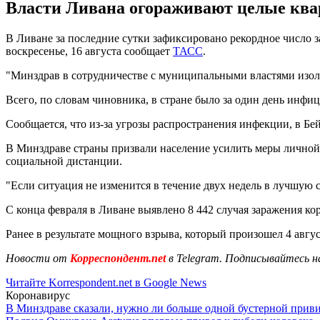
Власти Ливана огораживают целые квар
В Ливане за последние сутки зафиксировано рекордное число 
воскресенье, 16 августа сообщает
ТАСС
.
"Минздрав в сотрудничестве с муниципальными властями изолир
Всего, по словам чиновника, в стране было за один день инфиц
Сообщается, что из-за угрозы распространения инфекции, в Бей
В Минздраве страны призвали население усилить меры личной 
социальной дистанции.
"Если ситуация не изменится в течение двух недель в лучшую
С конца февраля в Ливане выявлено 8 442 случая заражения ко
Ранее в результате мощного взрыва, который произошел 4 авгус
Новости от
Корреспондент.net
в Telegram. Подписывайтесь н
Читайте Korrespondent.net в Google News
Коронавирус
В Минздраве сказали, нужно ли больше одной бустерной прив