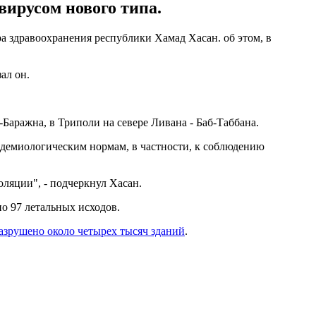
ирусом нового типа.
 здравоохранения республики Хамад Хасан. об этом, в
ал он.
-Баражна, в Триполи на севере Ливана - Баб-Таббана.
идемиологическим нормам, в частности, к соблюдению
ляции", - подчеркнул Хасан.
о 97 летальных исходов.
азрушено около четырех тысяч зданий
.