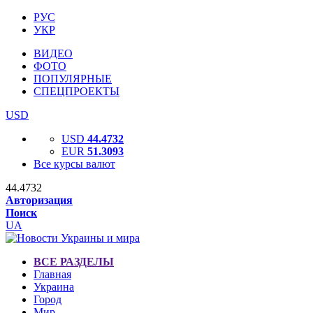
РУС
УКР
ВИДЕО
ФОТО
ПОПУЛЯРНЫЕ
СПЕЦПРОЕКТЫ
USD
USD
44.4732
EUR
51.3093
Все курсы валют
44.4732
Авторизация
Поиск
UA
ВСЕ РАЗДЕЛЫ
Главная
Украина
Город
Мир