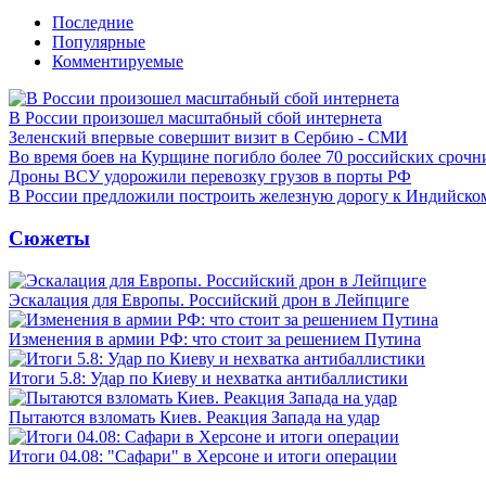
Последние
Популярные
Комментируемые
В России произошел масштабный сбой интернета
Зеленский впервые совершит визит в Сербию - СМИ
Во время боев на Курщине погибло более 70 российских сроч
Дроны ВСУ удорожили перевозку грузов в порты РФ
В России предложили построить железную дорогу к Индийско
Сюжеты
Эскалация для Европы. Российский дрон в Лейпциге
Изменения в армии РФ: что стоит за решением Путина
Итоги 5.8: Удар по Киеву и нехватка антибаллистики
Пытаются взломать Киев. Реакция Запада на удар
Итоги 04.08: "Сафари" в Херсоне и итоги операции