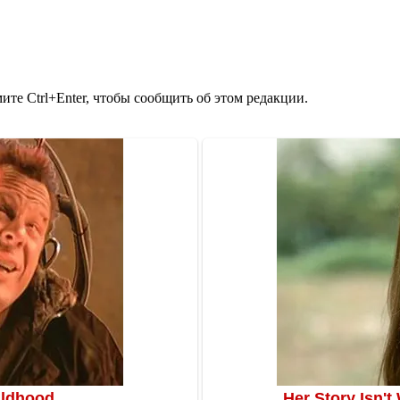
те Ctrl+Enter, чтобы сообщить об этом редакции.