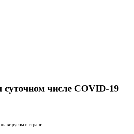
м суточном числе COVID-19
онавирусом в стране