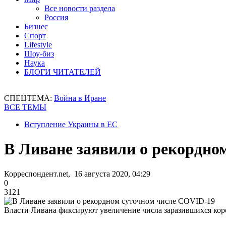
Все новости раздела
Россия
Бизнес
Спорт
Lifestyle
Шоу-биз
Наука
БЛОГИ ЧИТАТЕЛЕЙ
СПЕЦТЕМА:
Война в Иране
ВСЕ ТЕМЫ
Вступление Украины в ЕС
В Ливане заявили о рекордно
Корреспондент.net, 16 августа 2020, 04:29
0
3121
Власти Ливана фиксируют увеличение числа заразившихся кор