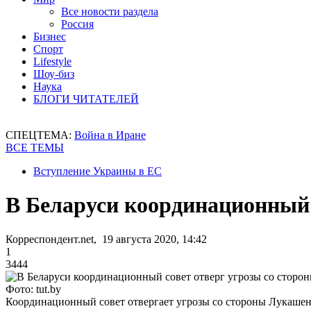
Все новости раздела
Россия
Бизнес
Спорт
Lifestyle
Шоу-биз
Наука
БЛОГИ ЧИТАТЕЛЕЙ
СПЕЦТЕМА:
Война в Иране
ВСЕ ТЕМЫ
Вступление Украины в ЕС
В Беларуси координационный 
Корреспондент.net, 19 августа 2020, 14:42
1
3444
Фото: tut.by
Координационный совет отвергает угрозы со стороны Лукаше