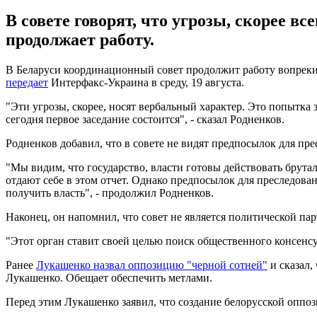
В совете говорят, что угрозы, скорее в
продолжает работу.
В Беларуси координационный совет продолжит работу вопреки
передает
Интерфакс-Украина в среду, 19 августа.
"Эти угрозы, скорее, носят вербальный характер. Это попытка
сегодня первое заседание состоится", - сказал Родненков.
Родненков добавил, что в совете не видят предпосылок для пр
"Мы видим, что государство, власти готовы действовать брутал
отдают себе в этом отчет. Однако предпосылок для преследова
получить власть", - продолжил Родненков.
Наконец, он напомнил, что совет не является политической пар
"Этот орган ставит своей целью поиск общественного консенсус
Ранее
Лукашенко назвал оппозицию "черной сотней"
и сказал,
Лукашенко. Обещает обеспечить метлами.
Перед этим Лукашенко заявил, что создание белорусской оппо