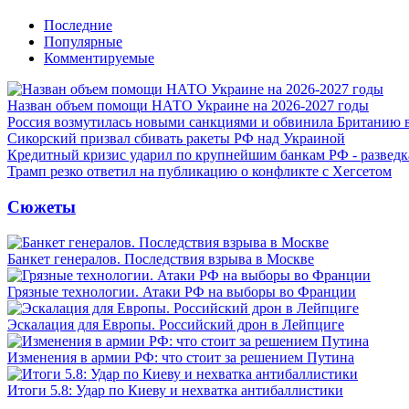
Последние
Популярные
Комментируемые
Назван объем помощи НАТО Украине на 2026-2027 годы
Россия возмутилась новыми санкциями и обвинила Британию 
Сикорский призвал сбивать ракеты РФ над Украиной
Кредитный кризис ударил по крупнейшим банкам РФ - разведк
Трамп резко ответил на публикацию о конфликте с Хегсетом
Сюжеты
Банкет генералов. Последствия взрыва в Москве
Грязные технологии. Атаки РФ на выборы во Франции
Эскалация для Европы. Российский дрон в Лейпциге
Изменения в армии РФ: что стоит за решением Путина
Итоги 5.8: Удар по Киеву и нехватка антибаллистики