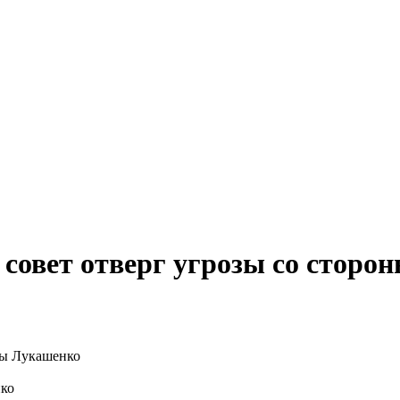
совет отверг угрозы со сторо
нко