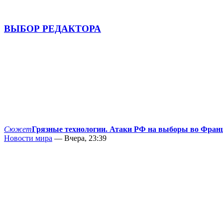
ВЫБОР РЕДАКТОРА
Сюжет
Грязные технологии. Атаки РФ на выборы во Фран
Новости мира
— Вчера, 23:39