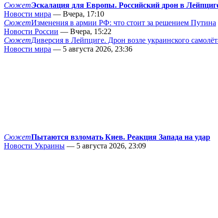
Сюжет
Эскалация для Европы. Российский дрон в Лейпциг
Новости мира
— Вчера, 17:10
Сюжет
Изменения в армии РФ: что стоит за решением Путина
Новости России
— Вчера, 15:22
Сюжет
Диверсия в Лейпциге. Дрон возле украинского самолёт
Новости мира
— 5 августа 2026, 23:36
Сюжет
Пытаются взломать Киев. Реакция Запада на удар
Новости Украины
— 5 августа 2026, 23:09