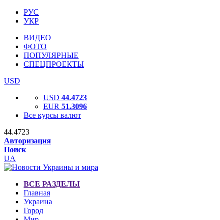
РУС
УКР
ВИДЕО
ФОТО
ПОПУЛЯРНЫЕ
СПЕЦПРОЕКТЫ
USD
USD
44.4723
EUR
51.3096
Все курсы валют
44.4723
Авторизация
Поиск
UA
ВСЕ РАЗДЕЛЫ
Главная
Украина
Город
Мир