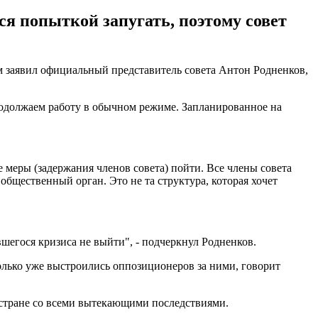
тся попыткой запугать, поэтому совет
м заявил официальный представитель совета Антон Родненков,
продолжаем работу в обычном режиме. Запланированное на
е меры (задержания членов совета) пойти. Все члены совета
бщественный орган. Это не та структура, которая хочет
вшегося кризиса не выйти", - подчеркнул Родненков.
сколько уже выстроились оппозиционеров за ними, говорит
стране со всеми вытекающими последствиями.