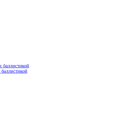
с баллистикой