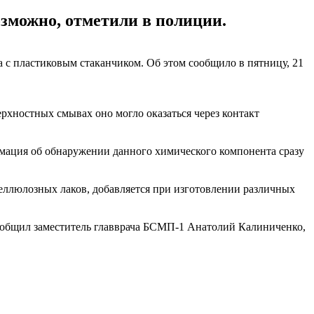
зможно, отметили в полиции.
 с пластиковым стаканчиком. Об этом сообщило в пятницу, 21
рхностных смывах оно могло оказаться через контакт
рмация об обнаружении данного химического компонента сразу
целлюлозных лаков, добавляется при изготовлении различных
ообщил заместитель главврача БСМП-1 Анатолий Калиниченко,