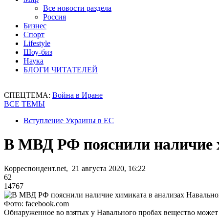
Все новости раздела
Россия
Бизнес
Спорт
Lifestyle
Шоу-биз
Наука
БЛОГИ ЧИТАТЕЛЕЙ
СПЕЦТЕМА:
Война в Иране
ВСЕ ТЕМЫ
Вступление Украины в ЕС
В МВД РФ пояснили наличие 
Корреспондент.net, 21 августа 2020, 16:22
62
14767
Фото: facebook.com
Обнаруженное во взятых у Навального пробах вещество может 