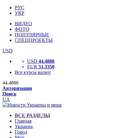
РУС
УКР
ВИДЕО
ФОТО
ПОПУЛЯРНЫЕ
СПЕЦПРОЕКТЫ
USD
USD
44.4886
EUR
51.3350
Все курсы валют
44.4886
Авторизация
Поиск
UA
ВСЕ РАЗДЕЛЫ
Главная
Украина
Город
Мир