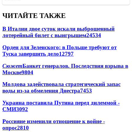
ЧИТАЙТЕ ТАКЖЕ
В Италии двое суток искали выброшенный
лотерейный билет с выигрышем
24534
Орден для Зеленского: в Польше требуют от
Туска завершить дело
12797
Сюжет
Банкет генералов. Последствия взрыва в
Москве
9804
Молдова задействовала стратегический запас
воды из-за обмеления Днестра
7453
Украина поставила Путина перед дилеммой -
СМИ
3092
Россияне изменили отношение к войне -
опрос
2810