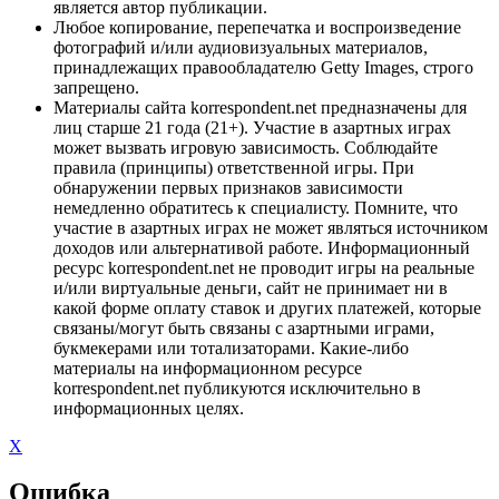
является автор публикации.
Любое копирование, перепечатка и воспроизведение
фотографий и/или аудиовизуальных материалов,
принадлежащих правообладателю Getty Images, строго
запрещено.
Материалы сайта korrespondent.net предназначены для
лиц старше 21 года (21+). Участие в азартных играх
может вызвать игровую зависимость. Соблюдайте
правила (принципы) ответственной игры. При
обнаружении первых признаков зависимости
немедленно обратитесь к специалисту. Помните, что
участие в азартных играх не может являться источником
доходов или альтернативой работе. Информационный
ресурс korrespondent.net не проводит игры на реальные
и/или виртуальные деньги, сайт не принимает ни в
какой форме оплату ставок и других платежей, которые
связаны/могут быть связаны с азартными играми,
букмекерами или тотализаторами. Какие-либо
материалы на информационном ресурсе
korrespondent.net публикуются исключительно в
информационных целях.
X
Ошибка