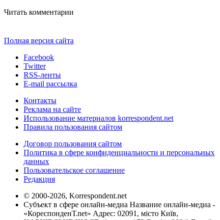
Читать комментарии
Полная версия сайта
Facebook
Twitter
RSS-ленты
E-mail рассылка
Контакты
Реклама на сайте
Использование материалов korrespondent.net
Правила пользования сайтом
Договор пользования сайтом
Политика в сфере конфиденциальности и персональных
данных
Пользовательское соглашение
Редакция
© 2000-2026, Korrespondent.net
Субъект в сфере онлайн-медиа Название онлайн-медиа -
«КореспонденТ.net» Адрес: 02091, місто Київ,