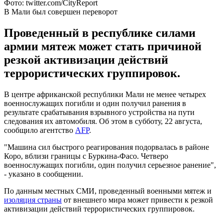
Фото: twitter.com/CityReport
В Мали был совершен переворот
Проведенный в республике силами
армии мятеж может стать причиной
резкой активизации действий
террористических группировок.
В центре африканской республики Мали не менее четырех
военнослужащих погибли и один получил ранения в
результате срабатывания взрывного устройства на пути
следования их автомобиля. Об этом в субботу, 22 августа,
сообщило агентство
AFP
.
"Машина сил быстрого реагирования подорвалась в районе
Коро, вблизи границы с Буркина-Фасо. Четверо
военнослужащих погибли, один получил серьезное ранение",
- указано в сообщении.
По данным местных СМИ, проведенный военными мятеж и
изоляция страны
от внешнего мира может привести к резкой
активизации действий террористических группировок.