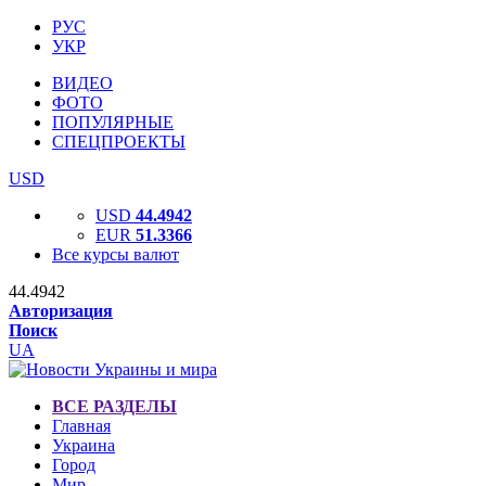
РУС
УКР
ВИДЕО
ФОТО
ПОПУЛЯРНЫЕ
СПЕЦПРОЕКТЫ
USD
USD
44.4942
EUR
51.3366
Все курсы валют
44.4942
Авторизация
Поиск
UA
ВСЕ РАЗДЕЛЫ
Главная
Украина
Город
Мир