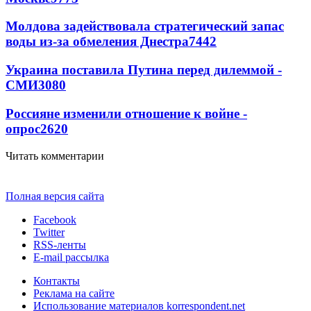
Молдова задействовала стратегический запас
воды из-за обмеления Днестра
7442
Украина поставила Путина перед дилеммой -
СМИ
3080
Россияне изменили отношение к войне -
опрос
2620
Читать комментарии
Полная версия сайта
Facebook
Twitter
RSS-ленты
E-mail рассылка
Контакты
Реклама на сайте
Использование материалов korrespondent.net