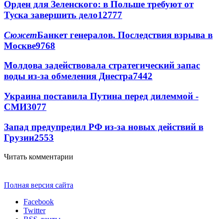
Орден для Зеленского: в Польше требуют от
Туска завершить дело
12777
Сюжет
Банкет генералов. Последствия взрыва в
Москве
9768
Молдова задействовала стратегический запас
воды из-за обмеления Днестра
7442
Украина поставила Путина перед дилеммой -
СМИ
3077
Запад предупредил РФ из-за новых действий в
Грузии
2553
Читать комментарии
Полная версия сайта
Facebook
Twitter