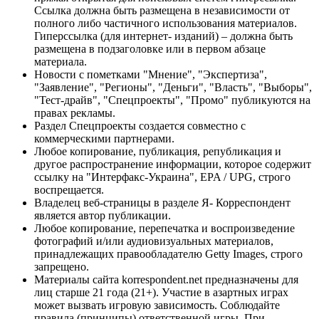
Ссылка должна быть размещена в независимости от
полного либо частичного использования материалов.
Гиперссылка (для интернет- изданий) – должна быть
размещена в подзаголовке или в первом абзаце
материала.
Новости с пометками "Мнение", "Экспертиза",
"Заявление", "Регионы", "Деньги", "Власть", "Выборы",
"Тест-драйв", "Спецпроекты", "Промо" публикуются на
правах рекламы.
Раздел Спецпроекты создается совместно с
коммерческими партнерами.
Любое копирование, публикация, републикация и
другое распространение информации, которое содержит
ссылку на "Интерфакс-Украина", EPA / UPG, строго
воспрещается.
Владелец веб-страницы в разделе Я- Корреспондент
является автор публикации.
Любое копирование, перепечатка и воспроизведение
фотографий и/или аудиовизуальных материалов,
принадлежащих правообладателю Getty Images, строго
запрещено.
Материалы сайта korrespondent.net предназначены для
лиц старше 21 года (21+). Участие в азартных играх
может вызвать игровую зависимость. Соблюдайте
правила (принципы) ответственной игры. При