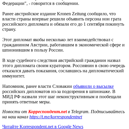
Федерации", - говорится в сообщении.
Ранее австрийское издание Kronen Zeitung сообщило, что
власти страны впервые решили объявить персона нон грата
российского дипломата и обязали его до 1 сентября покинуть
страну.
Этот дипломат якобы несколько лет взаимодействовал с
гражданином Австрии, работавшим в экономической сфере и
шпионившим в пользу России.
В ходе судебного следствия австрийский гражданин назвал
этого дипломата своим куратором. Россиянин в свою очередь
отказался давать показания, сославшись на дипломатический
иммунитет.
Напомним, ранее власти Словакии
объявили о высылке
российских дипломатов из-за подозрения в шпионаже. В
МИД РФ назвали этот шаг неконструктивным и пообещали
принять ответные меры.
Новости от
Корреспондент.net
в Telegram. Подписывайтесь
на наш канал
https://t.me/korrespondentnet
Читайте Korrespondent.net в Google News