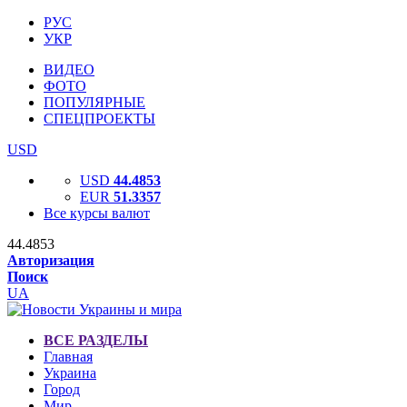
РУС
УКР
ВИДЕО
ФОТО
ПОПУЛЯРНЫЕ
СПЕЦПРОЕКТЫ
USD
USD
44.4853
EUR
51.3357
Все курсы валют
44.4853
Авторизация
Поиск
UA
ВСЕ РАЗДЕЛЫ
Главная
Украина
Город
Мир