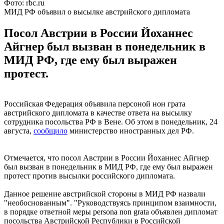
Фото: rbc.ru
МИД РФ объявил о высылке австрийского дипломата
Посол Австрии в России Йоханнес
Айгнер был вызван в понедельник в
МИД РФ, где ему был выражен
протест.
Российская Федерация объявила персоной нон грата
австрийского дипломата в качестве ответа на высылку
сотрудника посольства РФ в Вене. Об этом в понедельник, 24
августа,
сообщило
министерство иностранных дел РФ.
Отмечается, что посол Австрии в России Йоханнес Айгнер
был вызван в понедельник в МИД РФ, где ему был выражен
протест против высылки российского дипломата.
Данное решение австрийской стороны в МИД РФ назвали
"необоснованным". "Руководствуясь принципом взаимности,
в порядке ответной меры persona non grata объявлен дипломат
посольства Австрийской Республики в Российской