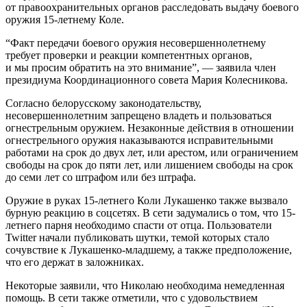
от правоохранительных органов расследовать выдачу боевого
оружия 15-летнему Коле.
“Факт передачи боевого оружия несовершеннолетнему
требует проверки и реакции компетентных органов,
и мы просим обратить на это внимание”, — заявила член
президиума Координационного совета Мария Колесникова.
Согласно белорусскому законодательству,
несовершеннолетним запрещено владеть и пользоваться
огнестрельным оружием. Незаконные действия в отношении
огнестрельного оружия наказываются исправительными
работами на срок до двух лет, или арестом, или ограничением
свободы на срок до пяти лет, или лишением свободы на срок
до семи лет со штрафом или без штрафа.
Оружие в руках 15-летнего Коли Лукашенко также вызвало
бурную реакцию в соцсетях. В сети задумались о том, что 15-
летнего парня необходимо спасти от отца. Пользователи
Twitter начали публиковать шутки, темой которых стало
сочувствие к Лукашенко-младшему, а также предположение,
что его держат в заложниках.
Некоторые заявили, что Николаю необходима немедленная
помощь. В сети также отметили, что с удовольствием