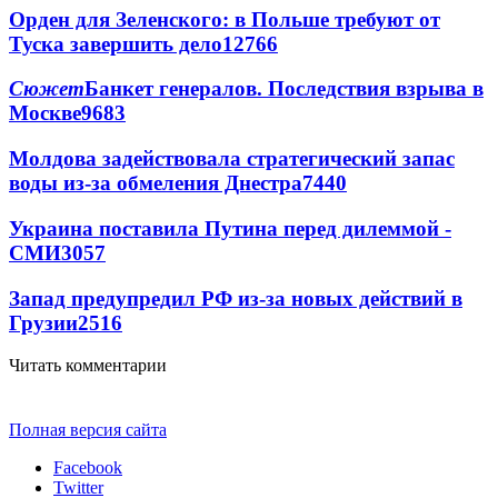
Орден для Зеленского: в Польше требуют от
Туска завершить дело
12766
Сюжет
Банкет генералов. Последствия взрыва в
Москве
9683
Молдова задействовала стратегический запас
воды из-за обмеления Днестра
7440
Украина поставила Путина перед дилеммой -
СМИ
3057
Запад предупредил РФ из-за новых действий в
Грузии
2516
Читать комментарии
Полная версия сайта
Facebook
Twitter