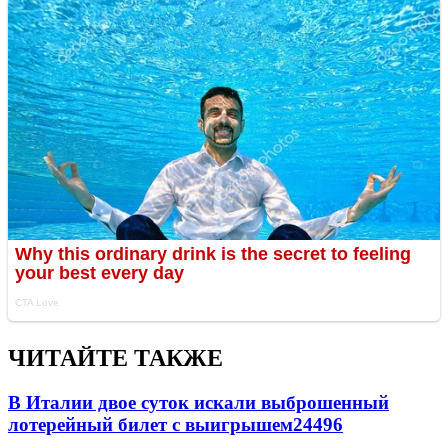
ЧИТАЙТЕ ТАКЖЕ
В Италии двое суток искали выброшенный
лотерейный билет с выигрышем
24496