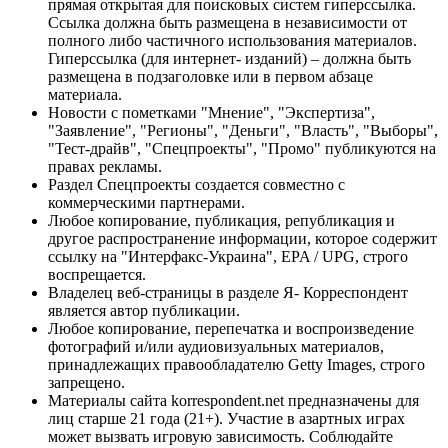
прямая открытая для поисковых систем гиперссылка.
Ссылка должна быть размещена в независимости от
полного либо частичного использования материалов.
Гиперссылка (для интернет- изданий) – должна быть
размещена в подзаголовке или в первом абзаце
материала.
Новости с пометками "Мнение", "Экспертиза",
"Заявление", "Регионы", "Деньги", "Власть", "Выборы",
"Тест-драйв", "Спецпроекты", "Промо" публикуются на
правах рекламы.
Раздел Спецпроекты создается совместно с
коммерческими партнерами.
Любое копирование, публикация, републикация и
другое распространение информации, которое содержит
ссылку на "Интерфакс-Украина", EPA / UPG, строго
воспрещается.
Владелец веб-страницы в разделе Я- Корреспондент
является автор публикации.
Любое копирование, перепечатка и воспроизведение
фотографий и/или аудиовизуальных материалов,
принадлежащих правообладателю Getty Images, строго
запрещено.
Материалы сайта korrespondent.net предназначены для
лиц старше 21 года (21+). Участие в азартных играх
может вызвать игровую зависимость. Соблюдайте