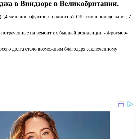
джа в Виндзоре в Великобритании.
(2,4 миллиона фунтов стерлингов). Об этом в понедельник, 7
а, потраченные на ремонт их бывшей резиденции - Фрогмор-
е всего долга стало возможным благодаря заключенному