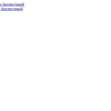
с баллистикой