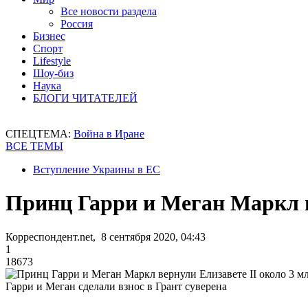
Все новости раздела
Россия
Бизнес
Спорт
Lifestyle
Шоу-биз
Наука
БЛОГИ ЧИТАТЕЛЕЙ
СПЕЦТЕМА:
Война в Иране
ВСЕ ТЕМЫ
Вступление Украины в ЕС
Принц Гарри и Меган Маркл в
Корреспондент.net, 8 сентября 2020, 04:43
1
18673
Гарри и Меган сделали взнос в Грант суверена