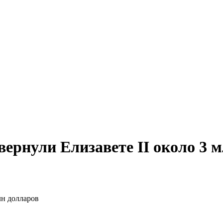
ернули Елизавете II около 3 