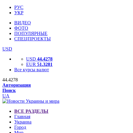
РУС
УКР
ВИДЕО
ФОТО
ПОПУЛЯРНЫЕ
СПЕЦПРОЕКТЫ
USD
USD
44.4278
EUR
51.3281
Все курсы валют
44.4278
Авторизация
Поиск
UA
ВСЕ РАЗДЕЛЫ
Главная
Украина
Город
Мир