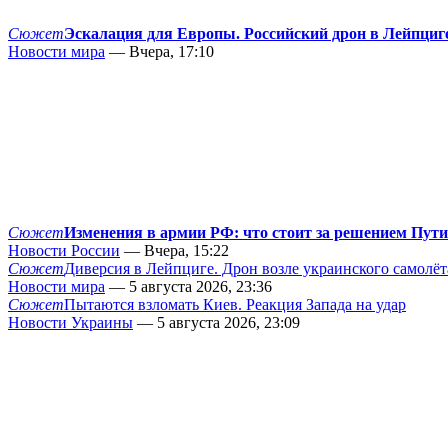
Сюжет
Эскалация для Европы. Российский дрон в Лейпциг
Новости мира
— Вчера, 17:10
Сюжет
Изменения в армии РФ: что стоит за решением Пут
Новости России
— Вчера, 15:22
Сюжет
Диверсия в Лейпциге. Дрон возле украинского самолёт
Новости мира
— 5 августа 2026, 23:36
Сюжет
Пытаются взломать Киев. Реакция Запада на удар
Новости Украины
— 5 августа 2026, 23:09