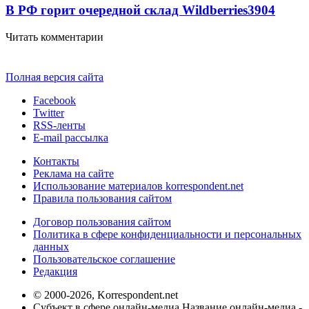
В РФ горит очередной склад Wildberries
3904
Читать комментарии
Полная версия сайта
Facebook
Twitter
RSS-ленты
E-mail рассылка
Контакты
Реклама на сайте
Использование материалов korrespondent.net
Правила пользования сайтом
Договор пользования сайтом
Политика в сфере конфиденциальности и персональных
данных
Пользовательское соглашение
Редакция
© 2000-2026, Korrespondent.net
Субъект в сфере онлайн-медиа Название онлайн-медиа -