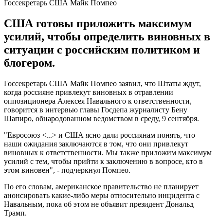
Госсекретарь США Майк Помпео
США готовы приложить максимум
усилий, чтобы определить виновных в
ситуации с российским политиком и
блогером.
Госсекретарь США Майк Помпео заявил, что Штаты ждут,
когда россияне привлекут виновных в отравлении
оппозиционера Алексея Навального к ответственности,
говорится в интервью главы Госдепа журналисту Бену
Шапиро, обнародованном ведомством в среду, 9 сентября.
"Евросоюз <...> и США ясно дали россиянам понять, что
наши ожидания заключаются в том, что они привлекут
виновных к ответственности. Мы также приложим максимум
усилий с тем, чтобы прийти к заключению в вопросе, кто в
этом виновен", - подчеркнул Помпео.
По его словам, американское правительство не планирует
анонсировать какие-либо меры относительно инцидента с
Навальным, пока об этом не объявит президент Дональд
Трамп.