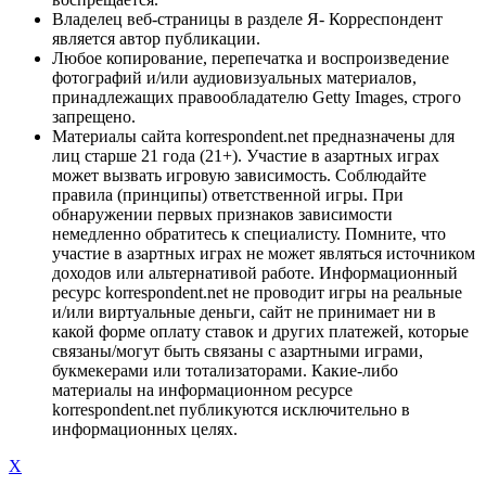
Владелец веб-страницы в разделе Я- Корреспондент
является автор публикации.
Любое копирование, перепечатка и воспроизведение
фотографий и/или аудиовизуальных материалов,
принадлежащих правообладателю Getty Images, строго
запрещено.
Материалы сайта korrespondent.net предназначены для
лиц старше 21 года (21+). Участие в азартных играх
может вызвать игровую зависимость. Соблюдайте
правила (принципы) ответственной игры. При
обнаружении первых признаков зависимости
немедленно обратитесь к специалисту. Помните, что
участие в азартных играх не может являться источником
доходов или альтернативой работе. Информационный
ресурс korrespondent.net не проводит игры на реальные
и/или виртуальные деньги, сайт не принимает ни в
какой форме оплату ставок и других платежей, которые
связаны/могут быть связаны с азартными играми,
букмекерами или тотализаторами. Какие-либо
материалы на информационном ресурсе
korrespondent.net публикуются исключительно в
информационных целях.
X