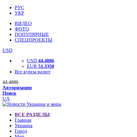
РУС
УКР
ВИДЕО
ФОТО
ПОПУЛЯРНЫЕ
СПЕЦПРОЕКТЫ
USD
USD
44.4886
EUR
51.3350
Все курсы валют
44.4886
Авторизация
Поиск
UA
ВСЕ РАЗДЕЛЫ
Главная
Украина
Город
Мир