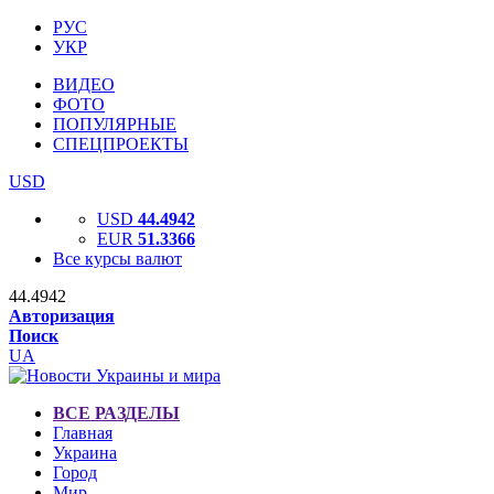
РУС
УКР
ВИДЕО
ФОТО
ПОПУЛЯРНЫЕ
СПЕЦПРОЕКТЫ
USD
USD
44.4942
EUR
51.3366
Все курсы валют
44.4942
Авторизация
Поиск
UA
ВСЕ РАЗДЕЛЫ
Главная
Украина
Город
Мир