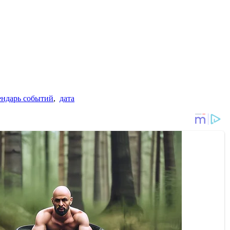
ендарь событий
,
дата