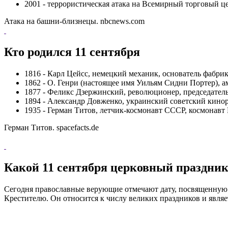
2001 - террористическая атака на Всемирный торговый ц
Атака на башни-близнецы. nbcnews.com
Кто родился 11 сентября
1816 - Карл Цейсс, немецкий механик, основатель фабрик
1862 - О. Генри (настоящее имя Уильям Сидни Портер), а
1877 - Феликс Дзержинский, революционер, председател
1894 - Александр Довженко, украинский советский кинор
1935 - Герман Титов, летчик-космонавт СССР, космонавт 
Герман Титов. spacefacts.de
Какой 11 сентября церковный праздни
Сегодня православные верующие отмечают дату, посвященную г
Крестителю. Он относится к числу великих праздников и являе