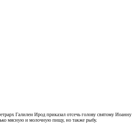
етрарх Галилеи Ирод приказал отсечь голову святому Иоанну
лько мясную и молочную пищу, но также рыбу.