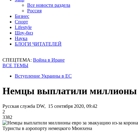
Все новости раздела
Россия
Бизнес
Спорт
Lifestyle
Шоу-биз
Наука
БЛОГИ ЧИТАТЕЛЕЙ
СПЕЦТЕМА:
Война в Иране
ВСЕ ТЕМЫ
Вступление Украины в ЕС
Немцы выплатили миллионы е
Русская служба DW, 15 сентября 2020, 09:42
2
3382
Туристы в аэропорту немецкого Мюнхена