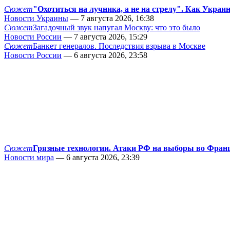
Сюжет
"Охотиться на лучника, а не на стрелу". Как Украи
Новости Украины
— 7 августа 2026, 16:38
Сюжет
Загадочный звук напугал Москву: что это было
Новости России
— 7 августа 2026, 15:29
Сюжет
Банкет генералов. Последствия взрыва в Москве
Новости России
— 6 августа 2026, 23:58
Сюжет
Грязные технологии. Атаки РФ на выборы во Фран
Новости мира
— 6 августа 2026, 23:39