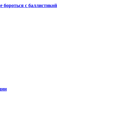
не бороться с баллистикой
ции