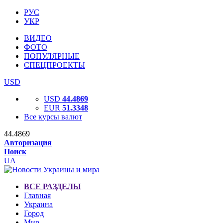
РУС
УКР
ВИДЕО
ФОТО
ПОПУЛЯРНЫЕ
СПЕЦПРОЕКТЫ
USD
USD
44.4869
EUR
51.3348
Все курсы валют
44.4869
Авторизация
Поиск
UA
ВСЕ РАЗДЕЛЫ
Главная
Украина
Город
Мир