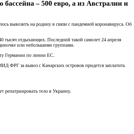
 бассейна – 500 евро, а из Австралии и
ось вывозить на родину в связи с пандемией коронавируса. Об
40 тысяч отдыхающих. Последний такой самолет 24 апреля
одиночке или небольшими группами.
ету Германии по линии ЕС.
 МИД ФРГ за вывоз с Канарских островов придется заплатить
жет репатриировать тело в Украину.