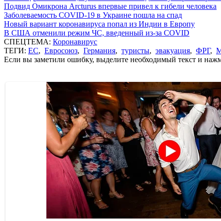
Подвид Омикрона Arcturus впервые привел к гибели человека
Заболеваемость COVID-19 в Украине пошла на спад
Новый вариант коронавируса попал из Индии в Европу
В США отменили режим ЧС, введенный из-за COVID
СПЕЦТЕМА:
Коронавирус
ТЕГИ:
ЕС
,
Евросоюз
,
Германия
,
туристы
,
эвакуация
,
ФРГ
,
Если вы заметили ошибку, выделите необходимый текст и нажми