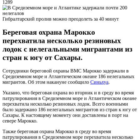
1289
Гибралтарский пролив можно преодолеть за 40 минут
Береговая охрана Марокко
перехватила несколько резиновых
лодок с нелегальными мигрантами из
стран к югу от Сахары.
Сотрудники береговой охраны ВМС Марокко задержали в
Средиземном море и Атлантическом океане 186 нелегальных
мигрантов. Об этом накануне сообщило
Синьхуа
.
Указано, что береговая охрана во вторник и в среду во время
патрулирования в Средиземном море и Атлантическом океане
перехватила несколько резиновых лодок. Всего военными
было задержано 186 нелегальных мигрантов из стран к югу от
Сахары. К настоящему моменту они доставлены в порт на
севере Марокко.
Также береговая охрана Марокко в среду во время
патрулирования в Средиземном море перехватила несколько