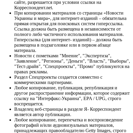
сайте, разрешается при условии ссылки на
Корреспондент.net.
При копировании материалов со страницы «Новости
Украины и мира», для интернет-изданий – обязательна
прямая открытая для поисковых систем гиперссылка.
Ссылка должна быть размещена в независимости от
полного либо частичного использования материалов.
Гиперссылка (для интернет- изданий) – должна быть
размещена в подзаголовке или в первом абзаце
материала.
Новости с пометками "Мнение", "Экспертиза",
"Заявление", "Регионы", "Деньги", "Власть", "Выборы",
"Тест-драйв", "Спецпроекты", "Промо" публикуются на
правах рекламы.
Раздел Спецпроекты создается совместно с
коммерческими партнерами.
Любое копирование, публикация, републикация и
другое распространение информации, которое содержит
ссылку на "Интерфакс-Украина", EPA / UPG, строго
воспрещается.
Владелец веб-страницы в разделе Я- Корреспондент
является автор публикации.
Любое копирование, перепечатка и воспроизведение
фотографий и/или аудиовизуальных материалов,
принадлежащих правообладателю Getty Images, строго