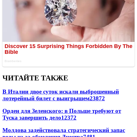
ЧИТАЙТЕ ТАКЖЕ
В Италии двое суток искали выброшенный
лотерейный билет с выигрышем
23872
Орден для Зеленского: в Польше требуют от
Туска завершить дело
12372
Молдова задействовала стратегический запас
воды из-за обмеления Днестра
7481