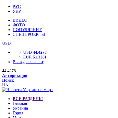
РУС
УКР
ВИДЕО
ФОТО
ПОПУЛЯРНЫЕ
СПЕЦПРОЕКТЫ
USD
USD
44.4278
EUR
51.3281
Все курсы валют
44.4278
Авторизация
Поиск
UA
ВСЕ РАЗДЕЛЫ
Главная
Украина
Город
Мир