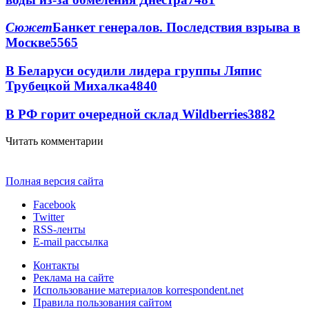
Сюжет
Банкет генералов. Последствия взрыва в
Москве
5565
В Беларуси осудили лидера группы Ляпис
Трубецкой Михалка
4840
В РФ горит очередной склад Wildberries
3882
Читать комментарии
Полная версия сайта
Facebook
Twitter
RSS-ленты
E-mail рассылка
Контакты
Реклама на сайте
Использование материалов korrespondent.net
Правила пользования сайтом