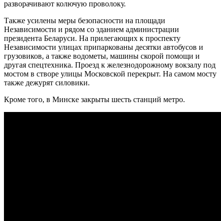
разворачивают колючую проволоку.
Также усилены меры безопасности на площади
Независимости и рядом со зданием администрации
президента Беларуси. На прилегающих к проспекту
Независимости улицах припаркованы десятки автобусов и
грузовиков, а также водометы, машины скорой помощи и
другая спецтехника. Проезд к железнодорожному вокзалу под
мостом в створе улицы Московской перекрыт. На самом мосту
также дежурят силовики.
Кроме того, в Минске закрыты шесть станций метро.