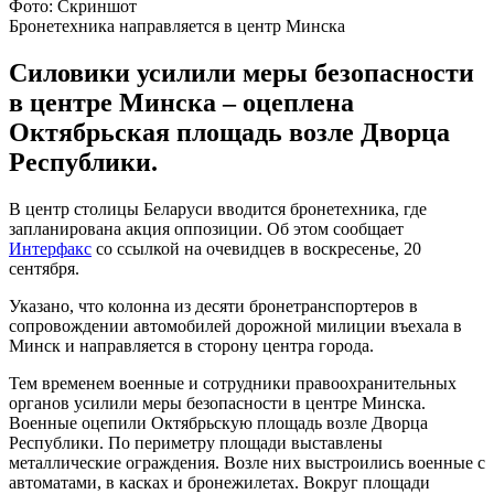
Фото: Скриншот
Бронетехника направляется в центр Минска
Силовики усилили меры безопасности
в центре Минска – оцеплена
Октябрьская площадь возле Дворца
Республики.
В центр столицы Беларуси вводится бронетехника, где
запланирована акция оппозиции. Об этом сообщает
Интерфакс
со ссылкой на очевидцев в воскресенье, 20
сентября.
Указано, что колонна из десяти бронетранспортеров в
сопровождении автомобилей дорожной милиции въехала в
Минск и направляется в сторону центра города.
Тем временем военные и сотрудники правоохранительных
органов усилили меры безопасности в центре Минска.
Военные оцепили Октябрьскую площадь возле Дворца
Республики. По периметру площади выставлены
металлические ограждения. Возле них выстроились военные с
автоматами, в касках и бронежилетах. Вокруг площади