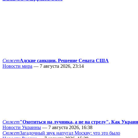
Сюжет
Адские санкции. Решение Сената США
Новости мира
— 7 августа 2026, 23:14
Сюжет
"Охотиться на лучника, а не на стрелу". Как Украи
Новости Украины
— 7 августа 2026, 16:38
Сюжет
Загадочный звук напугал Москву: что это было