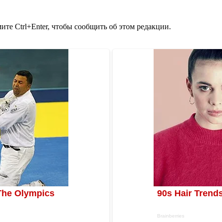
те Ctrl+Enter, чтобы сообщить об этом редакции.