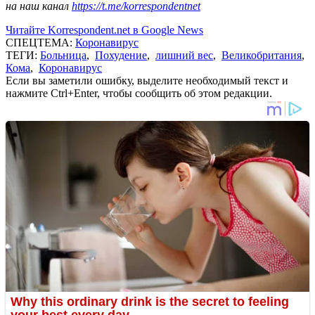
на наш канал
https://t.me/korrespondentnet
Читайте Korrespondent.net в Google News
СПЕЦТЕМА:
Коронавирус
ТЕГИ:
Больница
,
Похудение
,
лишний вес
,
Великобритания
,
Кома
,
Коронавирус
Если вы заметили ошибку, выделите необходимый текст и
нажмите Ctrl+Enter, чтобы сообщить об этом редакции.