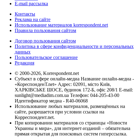
E-mail рассылка
Контакты
Реклама на сайте
Использование материалов korrespondent.net
Правила пользования сайтом
Договор пользования сайтом
Политика в сфере конфиденциальности и персональных
данных
Пользовательское соглашение
Редакция
© 2000-2026, Korrespondent.net
Субъект в сфере онлайн-медиа Название онлайн-медиа -
«КореспонденТ.net» Адрес: 02091, місто Київ,
ХАРКІВСЬКЕ ШОСЕ, будинок 172-Б, офіс 208/1 E-mail:
sunlight@mediadim.com.ua
Телефон: 044-205-43-00
Идентификатор медиа - R40-06068
Использование любых материалов, размещённых на
сайте, разрешается при условии ссылки на
Корреспондент.net.
При копировании материалов со страницы «Новости
Украины и мира», для интернет-изданий – обязательна
прямая открытая для поисковых систем гиперссылка.