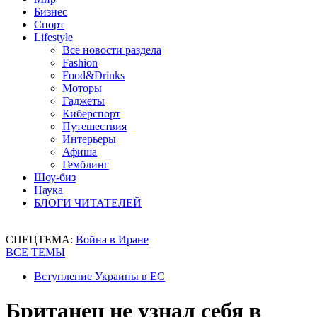
Бизнес
Спорт
Lifestyle
Все новости раздела
Fashion
Food&Drinks
Моторы
Гаджеты
Киберспорт
Путешествия
Интерьеры
Афиша
Гемблинг
Шоу-биз
Наука
БЛОГИ ЧИТАТЕЛЕЙ
СПЕЦТЕМА:
Война в Иране
ВСЕ ТЕМЫ
Вступление Украины в ЕС
Британец не узнал себя в