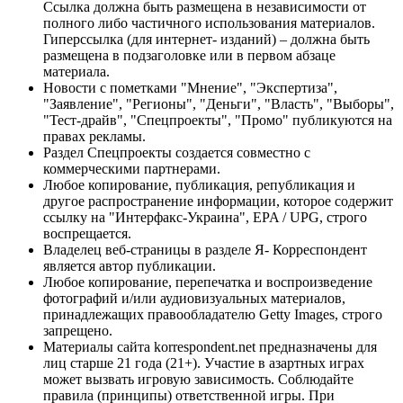
Ссылка должна быть размещена в независимости от
полного либо частичного использования материалов.
Гиперссылка (для интернет- изданий) – должна быть
размещена в подзаголовке или в первом абзаце
материала.
Новости с пометками "Мнение", "Экспертиза",
"Заявление", "Регионы", "Деньги", "Власть", "Выборы",
"Тест-драйв", "Спецпроекты", "Промо" публикуются на
правах рекламы.
Раздел Спецпроекты создается совместно с
коммерческими партнерами.
Любое копирование, публикация, републикация и
другое распространение информации, которое содержит
ссылку на "Интерфакс-Украина", EPA / UPG, строго
воспрещается.
Владелец веб-страницы в разделе Я- Корреспондент
является автор публикации.
Любое копирование, перепечатка и воспроизведение
фотографий и/или аудиовизуальных материалов,
принадлежащих правообладателю Getty Images, строго
запрещено.
Материалы сайта korrespondent.net предназначены для
лиц старше 21 года (21+). Участие в азартных играх
может вызвать игровую зависимость. Соблюдайте
правила (принципы) ответственной игры. При