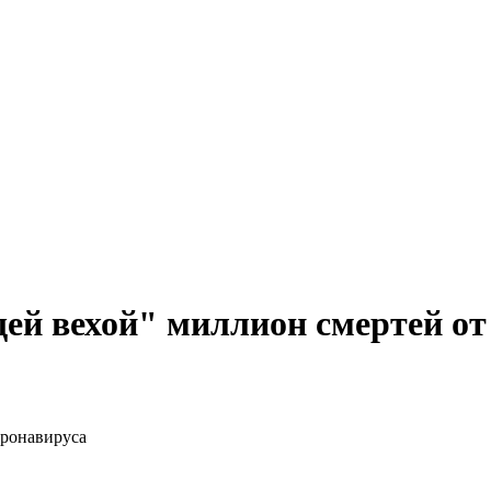
ей вехой" миллион смертей от