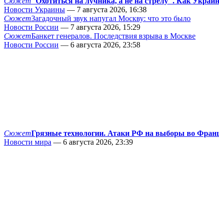
Сюжет
"Охотиться на лучника, а не на стрелу". Как Украи
Новости Украины
— 7 августа 2026, 16:38
Сюжет
Загадочный звук напугал Москву: что это было
Новости России
— 7 августа 2026, 15:29
Сюжет
Банкет генералов. Последствия взрыва в Москве
Новости России
— 6 августа 2026, 23:58
Сюжет
Грязные технологии. Атаки РФ на выборы во Фран
Новости мира
— 6 августа 2026, 23:39