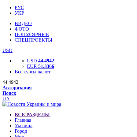
РУС
УКР
ВИДЕО
ФОТО
ПОПУЛЯРНЫЕ
СПЕЦПРОЕКТЫ
USD
USD
44.4942
EUR
51.3366
Все курсы валют
44.4942
Авторизация
Поиск
UA
ВСЕ РАЗДЕЛЫ
Главная
Украина
Город
Мир