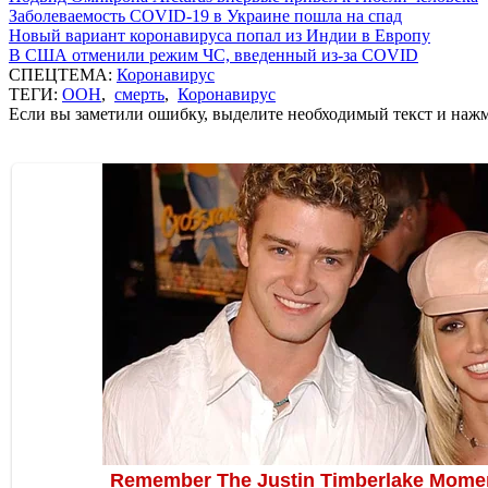
Заболеваемость COVID-19 в Украине пошла на спад
Новый вариант коронавируса попал из Индии в Европу
В США отменили режим ЧС, введенный из-за COVID
СПЕЦТЕМА:
Коронавирус
ТЕГИ:
ООН
,
смерть
,
Коронавирус
Если вы заметили ошибку, выделите необходимый текст и нажми