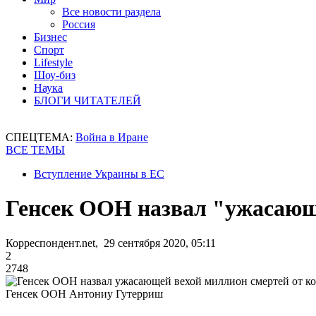
Все новости раздела
Россия
Бизнес
Спорт
Lifestyle
Шоу-биз
Наука
БЛОГИ ЧИТАТЕЛЕЙ
СПЕЦТЕМА:
Война в Иране
ВСЕ ТЕМЫ
Вступление Украины в ЕС
Генсек ООН назвал "ужасающ
Корреспондент.net, 29 сентября 2020, 05:11
2
2748
Генсек ООН Антониу Гутерриш