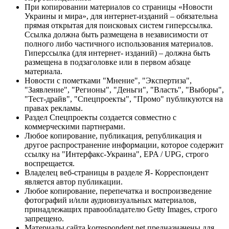
При копировании материалов со страницы «Новости
Украины и мира», для интернет-изданий – обязательна
прямая открытая для поисковых систем гиперссылка.
Ссылка должна быть размещена в независимости от
полного либо частичного использования материалов.
Гиперссылка (для интернет- изданий) – должна быть
размещена в подзаголовке или в первом абзаце
материала.
Новости с пометками "Мнение", "Экспертиза",
"Заявление", "Регионы", "Деньги", "Власть", "Выборы",
"Тест-драйв", "Спецпроекты", "Промо" публикуются на
правах рекламы.
Раздел Спецпроекты создается совместно с
коммерческими партнерами.
Любое копирование, публикация, републикация и
другое распространение информации, которое содержит
ссылку на "Интерфакс-Украина", EPA / UPG, строго
воспрещается.
Владелец веб-страницы в разделе Я- Корреспондент
является автор публикации.
Любое копирование, перепечатка и воспроизведение
фотографий и/или аудиовизуальных материалов,
принадлежащих правообладателю Getty Images, строго
запрещено.
Материалы сайта korrespondent.net предназначены для