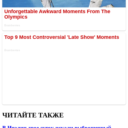
ЧИТАЙТЕ ТАКЖЕ
В Италии двое суток искали выброшенный