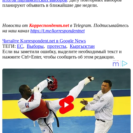
планируют объявить в ближайшие две недели.
Новости от
Корреспондент.net
в Telegram. Подписывайтесь
на наш канал
https://t.me/korrespondentnet
Читайте Korrespondent.net в Google News
ТЕГИ:
ЕС
,
Выборы
,
протесты
,
Кыргызстан
Если вы заметили ошибку, выделите необходимый текст и
нажмите Ctrl+Enter, чтобы сообщить об этом редакции.