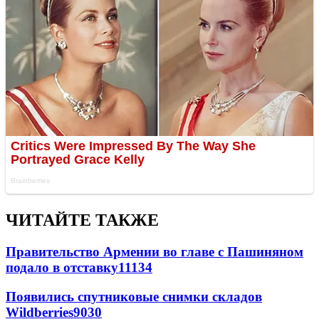
ЧИТАЙТЕ ТАКЖЕ
Правительство Армении во главе с Пашиняном
подало в отставку
11134
Появились спутниковые снимки складов
Wildberries
9030