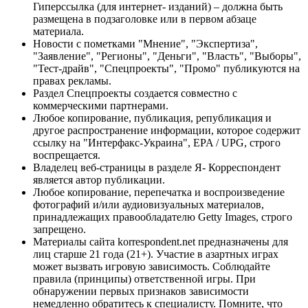
Гиперссылка (для интернет- изданий) – должна быть
размещена в подзаголовке или в первом абзаце
материала.
Новости с пометками "Мнение", "Экспертиза",
"Заявление", "Регионы", "Деньги", "Власть", "Выборы",
"Тест-драйв", "Спецпроекты", "Промо" публикуются на
правах рекламы.
Раздел Спецпроекты создается совместно с
коммерческими партнерами.
Любое копирование, публикация, републикация и
другое распространение информации, которое содержит
ссылку на "Интерфакс-Украина", EPA / UPG, строго
воспрещается.
Владелец веб-страницы в разделе Я- Корреспондент
является автор публикации.
Любое копирование, перепечатка и воспроизведение
фотографий и/или аудиовизуальных материалов,
принадлежащих правообладателю Getty Images, строго
запрещено.
Материалы сайта korrespondent.net предназначены для
лиц старше 21 года (21+). Участие в азартных играх
может вызвать игровую зависимость. Соблюдайте
правила (принципы) ответственной игры. При
обнаружении первых признаков зависимости
немедленно обратитесь к специалисту. Помните, что