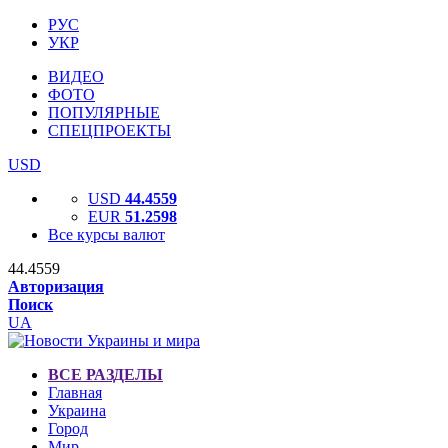
РУС
УКР
ВИДЕО
ФОТО
ПОПУЛЯРНЫЕ
СПЕЦПРОЕКТЫ
USD
USD
44.4559
EUR
51.2598
Все курсы валют
44.4559
Авторизация
Поиск
UA
ВСЕ РАЗДЕЛЫ
Главная
Украина
Город
Мир