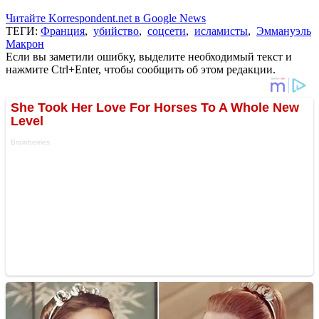
Читайте Korrespondent.net в Google News
ТЕГИ:
Франция
,
убийство
,
соцсети
,
исламисты
,
Эммануэль
Макрон
Если вы заметили ошибку, выделите необходимый текст и
нажмите Ctrl+Enter, чтобы сообщить об этом редакции.