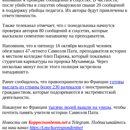
после убийства в соцсетях обнаружили свыше 20 сообщений
в поддержку убийцы педагога. Их авторы будут привлечены к
ответственности.
Также телеканал отмечает, что с понедельника начнутся
проверки авторов 80 сообщений в соцсетях, которые
высказали симпатию напавшему на преподавателя.
Напомним, что в пятницу 16 октября молодой человек
обезглавил 47-летнего Самюэля Пати, преподавателя истории
в местном колледже близ Парижа, который показывал
студентам карикатуры на пророка Мухаммеда. Через
несколько минут после этого полиция застрелила
нападавшего.
Ранее сообщалось, что правоохранители во Франции
готовы
выслать из страны более 230 радикалов
с иностранным
гражданством, которые подозреваются в экстремистской
деятельности.
Накануне во Франции
тысячи людей вышли на улицы,
чтобы
почтить память учителя истории Самюэля Пати.
Новости от
Корреспондент.net
в Telegram. Подписывайтесь
на наш канал
https://t.me/korrespondentnet