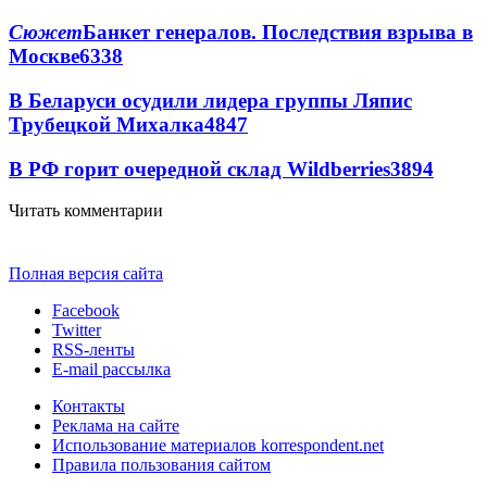
Сюжет
Банкет генералов. Последствия взрыва в
Москве
6338
В Беларуси осудили лидера группы Ляпис
Трубецкой Михалка
4847
В РФ горит очередной склад Wildberries
3894
Читать комментарии
Полная версия сайта
Facebook
Twitter
RSS-ленты
E-mail рассылка
Контакты
Реклама на сайте
Использование материалов korrespondent.net
Правила пользования сайтом