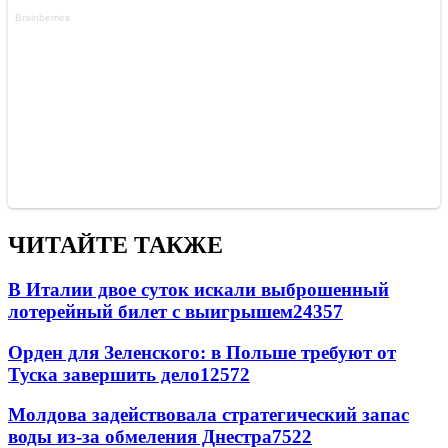
ЧИТАЙТЕ ТАКЖЕ
В Италии двое суток искали выброшенный
лотерейный билет с выигрышем
24357
Орден для Зеленского: в Польше требуют от
Туска завершить дело
12572
Молдова задействовала стратегический запас
воды из-за обмеления Днестра
7522