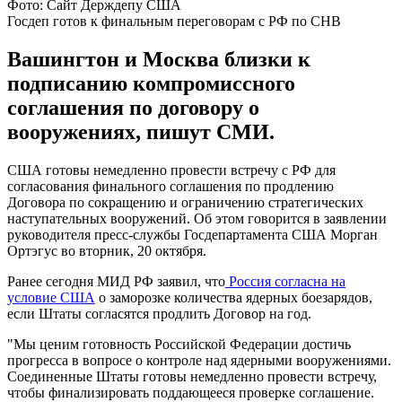
Фото: Сайт Держдепу США
Госдеп готов к финальным переговорам с РФ по СНВ
Вашингтон и Москва близки к
подписанию компромиссного
соглашения по договору о
вооружениях, пишут СМИ.
США готовы немедленно провести встречу с РФ для
согласования финального соглашения по продлению
Договора по сокращению и ограничению стратегических
наступательных вооружений. Об этом говорится в заявлении
руководителя пресс-службы Госдепартамента США Морган
Ортэгус во вторник, 20 октября.
Ранее сегодня МИД РФ заявил, что
Россия согласна на
условие США
о заморозке количества ядерных боезарядов,
если Штаты согласятся продлить Договор на год.
"Мы ценим готовность Российской Федерации достичь
прогресса в вопросе о контроле над ядерными вооружениями.
Соединенные Штаты готовы немедленно провести встречу,
чтобы финализировать поддающееся проверке соглашение.