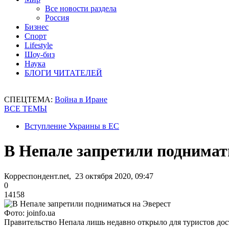
Все новости раздела
Россия
Бизнес
Спорт
Lifestyle
Шоу-биз
Наука
БЛОГИ ЧИТАТЕЛЕЙ
СПЕЦТЕМА:
Война в Иране
ВСЕ ТЕМЫ
Вступление Украины в ЕС
В Непале запретили поднимат
Корреспондент.net, 23 октября 2020, 09:47
0
14158
Фото: joinfo.ua
Правительство Непала лишь недавно открыло для туристов дос