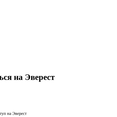
ься на Эверест
туп на Эверест