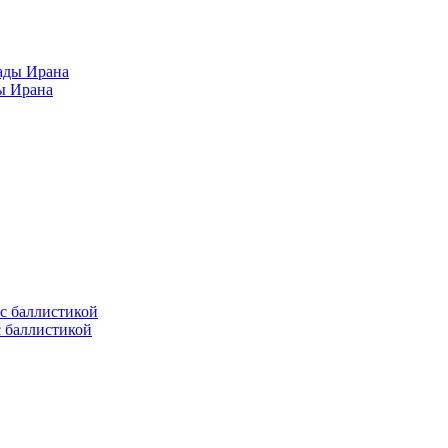
ы Ирана
с баллистикой