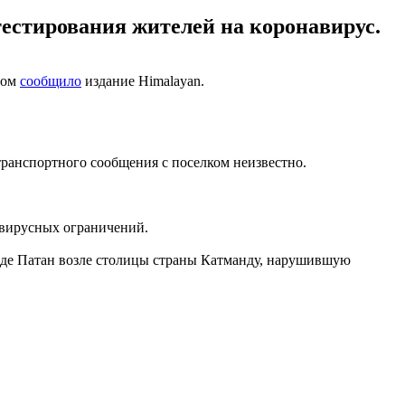
 тестирования жителей на коронавирус.
том
сообщило
издание Himalayan.
 транспортного сообщения с поселком неизвестно.
навирусных ограничений.
оде Патан возле столицы страны Катманду, нарушившую