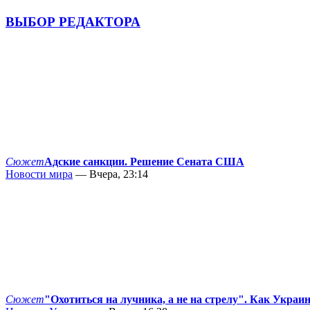
ВЫБОР РЕДАКТОРА
Сюжет
Адские санкции. Решение Сената США
Новости мира
— Вчера, 23:14
Сюжет
"Охотиться на лучника, а не на стрелу". Как Украи