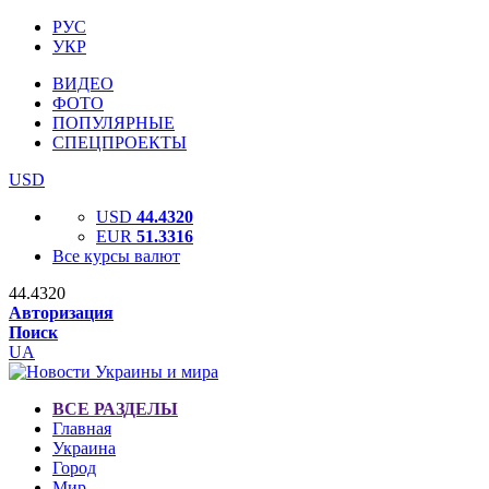
РУС
УКР
ВИДЕО
ФОТО
ПОПУЛЯРНЫЕ
СПЕЦПРОЕКТЫ
USD
USD
44.4320
EUR
51.3316
Все курсы валют
44.4320
Авторизация
Поиск
UA
ВСЕ РАЗДЕЛЫ
Главная
Украина
Город
Мир