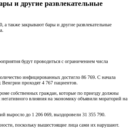
бары и другие развлекательные
0, а также закрывают бары и другие развлекательные
а.
роприятия будут проводиться с ограничением числа
оличество инфицированных достигло 86 769. С начала
 Венгрии проходят 4 767 пациентов.
 кроме собственных граждан, которые по приезду должны
я негативного влияния на экономику объявили мораторий на
й выросло до 1 206 069, выздоровели 31 355 790.
жности, поскольку вышестоящие лица сами их нарушают.