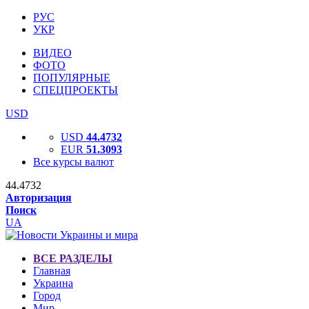
РУС
УКР
ВИДЕО
ФОТО
ПОПУЛЯРНЫЕ
СПЕЦПРОЕКТЫ
USD
USD
44.4732
EUR
51.3093
Все курсы валют
44.4732
Авторизация
Поиск
UA
ВСЕ РАЗДЕЛЫ
Главная
Украина
Город
Мир