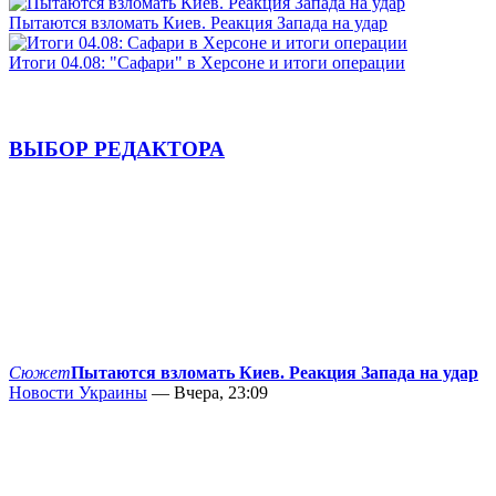
Пытаются взломать Киев. Реакция Запада на удар
Итоги 04.08: "Сафари" в Херсоне и итоги операции
ВЫБОР РЕДАКТОРА
Сюжет
Пытаются взломать Киев. Реакция Запада на удар
Новости Украины
— Вчера, 23:09