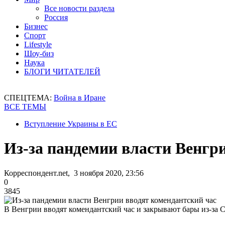
Все новости раздела
Россия
Бизнес
Спорт
Lifestyle
Шоу-биз
Наука
БЛОГИ ЧИТАТЕЛЕЙ
СПЕЦТЕМА:
Война в Иране
ВСЕ ТЕМЫ
Вступление Украины в ЕС
Из-за пандемии власти Венгр
Корреспондент.net, 3 ноября 2020, 23:56
0
3845
В Венгрии вводят комендантский час и закрывают бары из-за