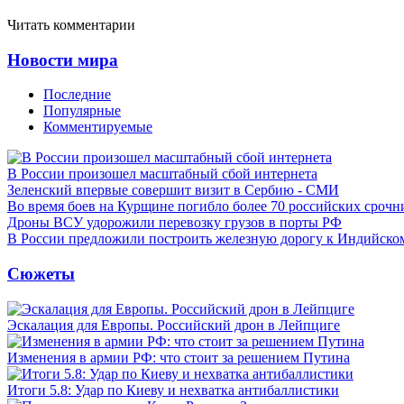
Читать комментарии
Новости мира
Последние
Популярные
Комментируемые
В России произошел масштабный сбой интернета
Зеленский впервые совершит визит в Сербию - СМИ
Во время боев на Курщине погибло более 70 российских сроч
Дроны ВСУ удорожили перевозку грузов в порты РФ
В России предложили построить железную дорогу к Индийско
Сюжеты
Эскалация для Европы. Российский дрон в Лейпциге
Изменения в армии РФ: что стоит за решением Путина
Итоги 5.8: Удар по Киеву и нехватка антибаллистики