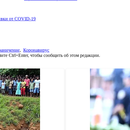
ивки от COVID-19
раничение
,
Коронавирус
те Ctrl+Enter, чтобы сообщить об этом редакции.