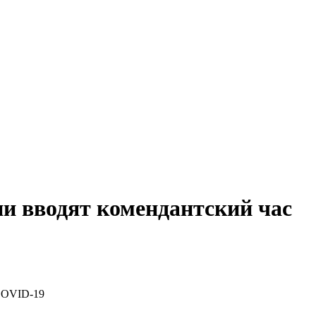
ии вводят комендантский час
 COVID-19