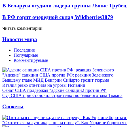
В Беларуси осудили лидера группы Ляпис Трубе
В РФ горит очередной склад Wildberries
3879
Читать комментарии
Новости мира
Последние
Популярные
Комментируемые
"Адские" санкции США против РФ: реакция Зеленского
Бывшему главе МИД Венгрии Сийярто грозит тюрьма
Италия резко ответила на угрозы Испании
Сенат США поддержал "адские санкции2 против РФ
Суд США приостановил строительство бального зала Трампа
Сюжеты
"Охотиться на лучника, а не на стрелу". Как Украине бороться 