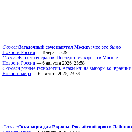
Сюжет
Загадочный звук напугал Москву: что это было
Новости России
— Вчера, 15:29
Сюжет
Банкет генералов. Последствия взрыва в Москве
Новости России
— 6 августа 2026, 23:58
Сюжет
Грязные технологии. Атаки РФ на выборы во Франции
Новости мира
— 6 августа 2026, 23:39
Сюжет
Эскалация для Европы. Российский дрон в Лейпциг