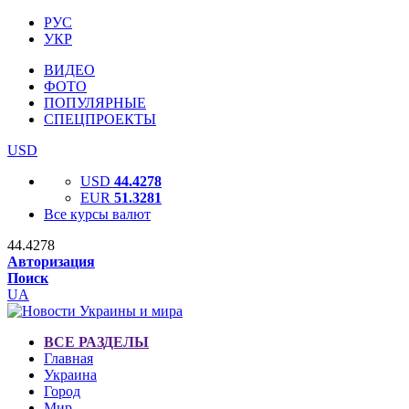
РУС
УКР
ВИДЕО
ФОТО
ПОПУЛЯРНЫЕ
СПЕЦПРОЕКТЫ
USD
USD
44.4278
EUR
51.3281
Все курсы валют
44.4278
Авторизация
Поиск
UA
ВСЕ РАЗДЕЛЫ
Главная
Украина
Город
Мир