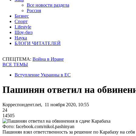
Все новости раздела
Россия
Бизнес
Спорт
Lifestyle
Шоу-биз
Наука
БЛОГИ ЧИТАТЕЛЕЙ
СПЕЦТЕМА:
Война в Иране
ВСЕ ТЕМЫ
Вступление Украины в ЕС
Пашинян ответил на обвинени
Корреспондент.net, 11 ноября 2020, 10:55
24
14505
Фото: facebook.com/nikol.pashinyan
Пашинян взял ответственность за решение по Карабаху на себя