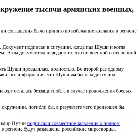
 окружение тысячи армянских военных,
ии соглашения было принято во избежание коллапса в регионе
и. Документ подписан в ситуации, когда пал Шуши и когда
м. Этим документом передано то, что по военной и невоенной
нять Шуши провалилась полностью. Во второй раз одному
появилась информация, что Шуши якобы находится под
акерт осталась беззащитной, а в случае продолжения боевых
 окружении, погибли бы, в результате чего произошел бы
димир Путин
подписали совместное заявление о полном
а в регионе будут размещены российские миротворцы.