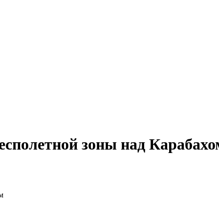
бесполетной зоны над Карабахо