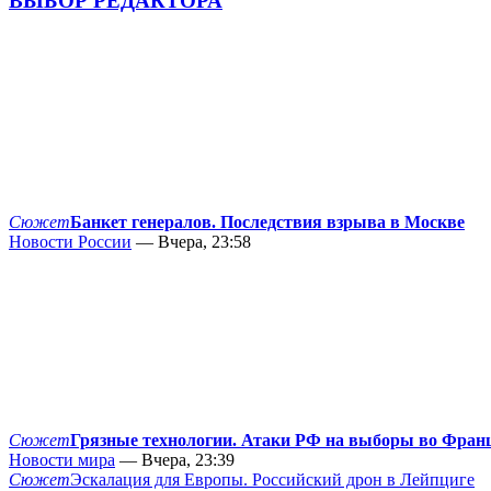
ВЫБОР РЕДАКТОРА
Сюжет
Банкет генералов. Последствия взрыва в Москве
Новости России
— Вчера, 23:58
Сюжет
Грязные технологии. Атаки РФ на выборы во Фран
Новости мира
— Вчера, 23:39
Сюжет
Эскалация для Европы. Российский дрон в Лейпциге