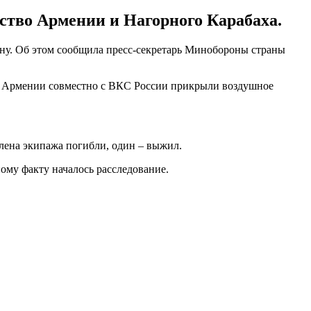
тво Армении и Нагорного Карабаха.
ну. Об этом сообщила пресс-секретарь Минобороны страны
С Армении совместно с ВКС России прикрыли воздушное
члена экипажа погибли, один – выжил.
ому факту началось расследование.