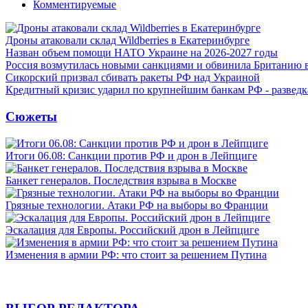
Комментируемые
Дроны атаковали склад Wildberries в Екатеринбурге
Назван объем помощи НАТО Украине на 2026-2027 годы
Россия возмутилась новыми санкциями и обвинила Британию 
Сикорский призвал сбивать ракеты РФ над Украиной
Кредитный кризис ударил по крупнейшим банкам РФ - разведк
Сюжеты
Итоги 06.08: Санкции против РФ и дрон в Лейпциге
Банкет генералов. Последствия взрыва в Москве
Грязные технологии. Атаки РФ на выборы во Франции
Эскалация для Европы. Российский дрон в Лейпциге
Изменения в армии РФ: что стоит за решением Путина