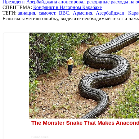
Президент Азербайджана анонсировал рекордные расходы на о
СПЕЦТЕМА:
Конфликт в Нагорном Карабахе
ТЕГИ:
авиация
,
самолет
,
ВВС
,
Армения
,
Азербайджан
,
Кара
Если вы заметили ошибку, выделите необходимый текст и нажми