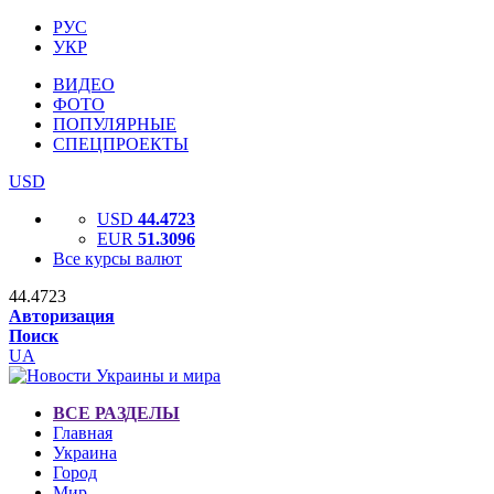
РУС
УКР
ВИДЕО
ФОТО
ПОПУЛЯРНЫЕ
СПЕЦПРОЕКТЫ
USD
USD
44.4723
EUR
51.3096
Все курсы валют
44.4723
Авторизация
Поиск
UA
ВСЕ РАЗДЕЛЫ
Главная
Украина
Город
Мир