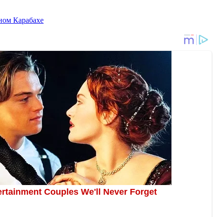
ном Карабахе