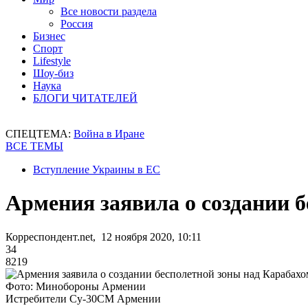
Все новости раздела
Россия
Бизнес
Спорт
Lifestyle
Шоу-биз
Наука
БЛОГИ ЧИТАТЕЛЕЙ
СПЕЦТЕМА:
Война в Иране
ВСЕ ТЕМЫ
Вступление Украины в ЕС
Армения заявила о создании 
Корреспондент.net, 12 ноября 2020, 10:11
34
8219
Фото: Минобороны Армении
Истребители Су-30СМ Армении