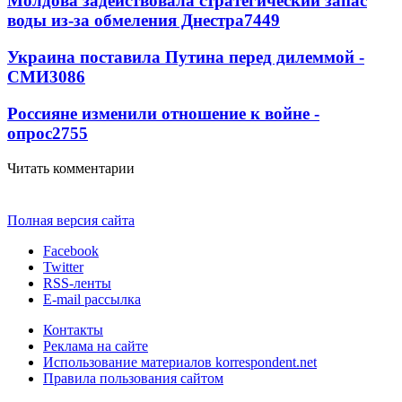
Молдова задействовала стратегический запас
воды из-за обмеления Днестра
7449
Украина поставила Путина перед дилеммой -
СМИ
3086
Россияне изменили отношение к войне -
опрос
2755
Читать комментарии
Полная версия сайта
Facebook
Twitter
RSS-ленты
E-mail рассылка
Контакты
Реклама на сайте
Использование материалов korrespondent.net
Правила пользования сайтом