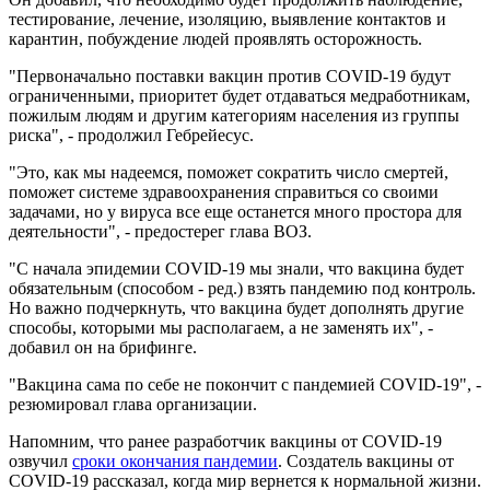
тестирование, лечение, изоляцию, выявление контактов и
карантин, побуждение людей проявлять осторожность.
"Первоначально поставки вакцин против COVID-19 будут
ограниченными, приоритет будет отдаваться медработникам,
пожилым людям и другим категориям населения из группы
риска", - продолжил Гебрейесус.
"Это, как мы надеемся, поможет сократить число смертей,
поможет системе здравоохранения справиться со своими
задачами, но у вируса все еще останется много простора для
деятельности", - предостерег глава ВОЗ.
"С начала эпидемии COVID-19 мы знали, что вакцина будет
обязательным (способом - ред.) взять пандемию под контроль.
Но важно подчеркнуть, что вакцина будет дополнять другие
способы, которыми мы располагаем, а не заменять их", -
добавил он на брифинге.
"Вакцина сама по себе не покончит с пандемией COVID-19", -
резюмировал глава организации.
Напомним, что ранее разработчик вакцины от COVID-19
озвучил
сроки окончания пандемии
. Создатель вакцины от
COVID-19 рассказал, когда мир вернется к нормальной жизни.