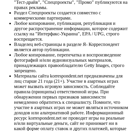
"Тест-драйв", "Спецпроекты", "Промо" публикуются на
правах рекламы.
Раздел Спецпроекты создается совместно с
коммерческими партнерами.
Любое копирование, публикация, републикация и
другое распространение информации, которое содержит
ссылку на "Интерфакс-Украина", EPA / UPG, строго
воспрещается.
Владелец веб-страницы в разделе Я- Корреспондент
является автор публикации.
Любое копирование, перепечатка и воспроизведение
фотографий и/или аудиовизуальных материалов,
принадлежащих правообладателю Getty Images, строго
запрещено.
Материалы сайта korrespondent.net предназначены для
лиц старше 21 года (21+). Участие в азартных играх
может вызвать игровую зависимость. Соблюдайте
правила (принципы) ответственной игры. При
обнаружении первых признаков зависимости
немедленно обратитесь к специалисту. Помните, что
участие в азартных играх не может являться источником
доходов или альтернативой работе. Информационный
ресурс korrespondent.net не проводит игры на реальные
и/или виртуальные деньги, сайт не принимает ни в
какой форме оплату ставок и других платежей, которые