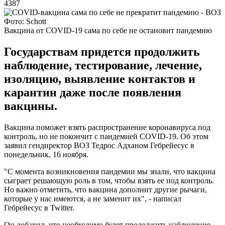
4387
Фото: Schott
Вакцина от COVID-19 сама по себе не остановит пандемию
Государствам придется продолжить
наблюдение, тестирование, лечение,
изоляцию, выявление контактов и
карантин даже после появления
вакцины.
Вакцина поможет взять распространение коронавируса под
контроль, но не покончит с пандемией COVID-19. Об этом
заявил гендиректор ВОЗ Тедрос Адханом Гебрейесус в
понедельник, 16 ноября.
"С момента возникновения пандемии мы знали, что вакцина
сыграет решающую роль в том, чтобы взять ее под контроль.
Но важно отметить, что вакцина дополнит другие рычаги,
которые у нас имеются, а не заменит их", - написал
Гебрейесус в Twitter.
Он добавил, что необходимо будет продолжить наблюдение,