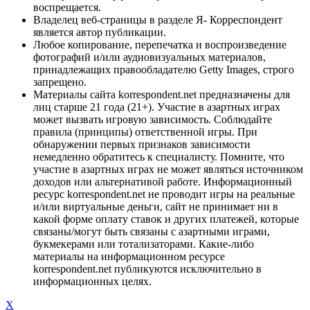
воспрещается.
Владелец веб-страницы в разделе Я- Корреспондент
является автор публикации.
Любое копирование, перепечатка и воспроизведение
фотографий и/или аудиовизуальных материалов,
принадлежащих правообладателю Getty Images, строго
запрещено.
Материалы сайта korrespondent.net предназначены для
лиц старше 21 года (21+). Участие в азартных играх
может вызвать игровую зависимость. Соблюдайте
правила (принципы) ответственной игры. При
обнаружении первых признаков зависимости
немедленно обратитесь к специалисту. Помните, что
участие в азартных играх не может являться источником
доходов или альтернативой работе. Информационный
ресурс korrespondent.net не проводит игры на реальные
и/или виртуальные деньги, сайт не принимает ни в
какой форме оплату ставок и других платежей, которые
связаны/могут быть связаны с азартными играми,
букмекерами или тотализаторами. Какие-либо
материалы на информационном ресурсе
korrespondent.net публикуются исключительно в
информационных целях.
X