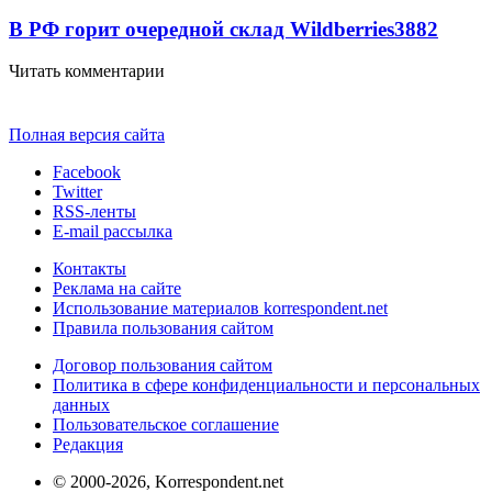
В РФ горит очередной склад Wildberries
3882
Читать комментарии
Полная версия сайта
Facebook
Twitter
RSS-ленты
E-mail рассылка
Контакты
Реклама на сайте
Использование материалов korrespondent.net
Правила пользования сайтом
Договор пользования сайтом
Политика в сфере конфиденциальности и персональных
данных
Пользовательское соглашение
Редакция
© 2000-2026, Korrespondent.net