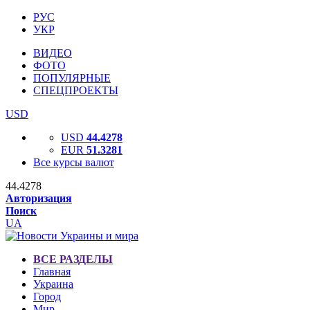
РУС
УКР
ВИДЕО
ФОТО
ПОПУЛЯРНЫЕ
СПЕЦПРОЕКТЫ
USD
USD
44.4278
EUR
51.3281
Все курсы валют
44.4278
Авторизация
Поиск
UA
ВСЕ РАЗДЕЛЫ
Главная
Украина
Город
Мир